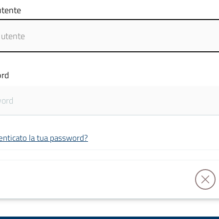
tente
rd
enticato la tua password?