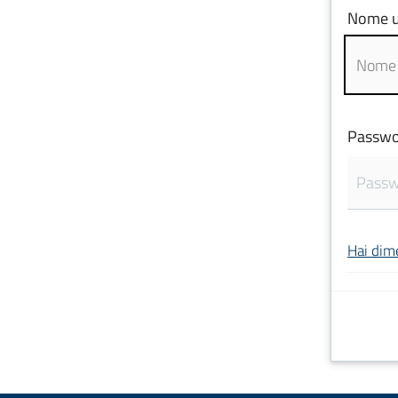
Nome u
Passwo
Hai dim