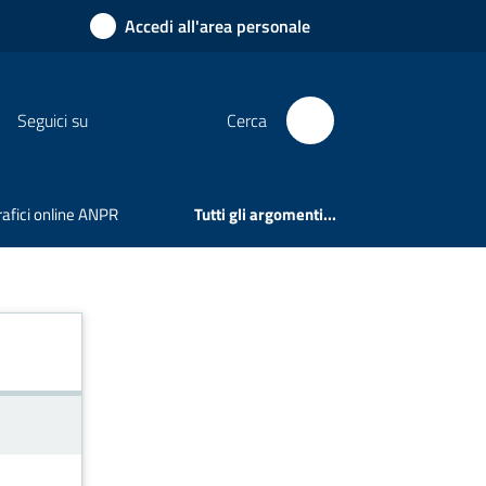
Accedi all'area personale
Seguici su
Cerca
rafici online ANPR
Tutti gli argomenti...