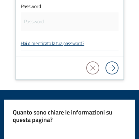
Password
Amministrazione
Novità
Servizi
Hai dimenticato la tua password?
Vivere
il
Comune
Quanto sono chiare le informazioni su
C
questa pagina?
e
Valuta da 1 a 5 stelle
r