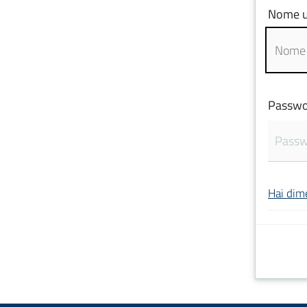
Nome u
Passwo
Hai dim