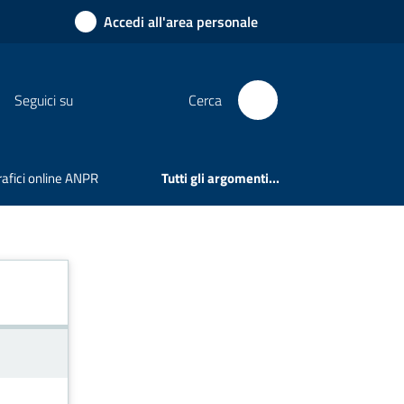
Accedi all'area personale
Seguici su
Cerca
rafici online ANPR
Tutti gli argomenti...