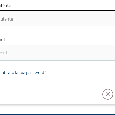
tente
rd
enticato la tua password?