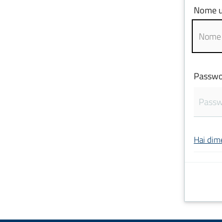
Nome u
Passwo
Hai dim