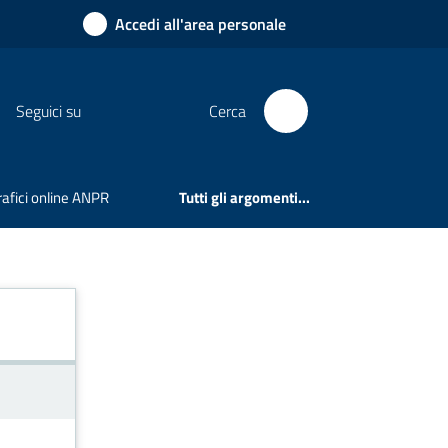
Accedi all'area personale
Seguici su
Cerca
rafici online ANPR
Tutti gli argomenti...