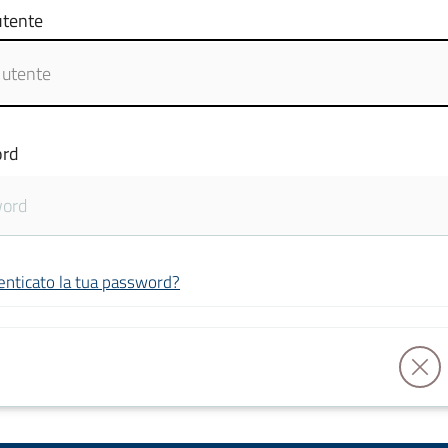
tente
rd
enticato la tua password?