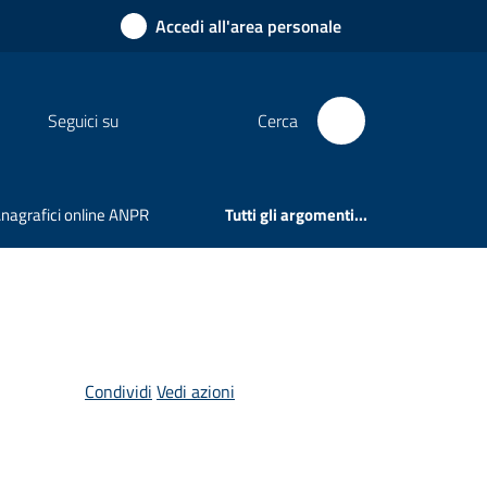
Accedi all'area personale
Seguici su
Cerca
 Anagrafici online ANPR
Tutti gli argomenti...
Condividi
Vedi azioni