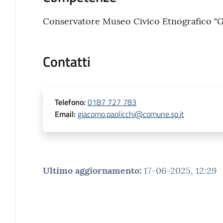
Conservatore Museo Civico Etnografico "
Contatti
Telefono
:
0187 727 783
Email
:
giacomo.paolicchi@comune.sp.it
Ultimo aggiornamento
:
17-06-2025, 12:29