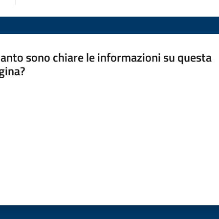
anto sono chiare le informazioni su questa
gina?
a da 1 a 5 stelle