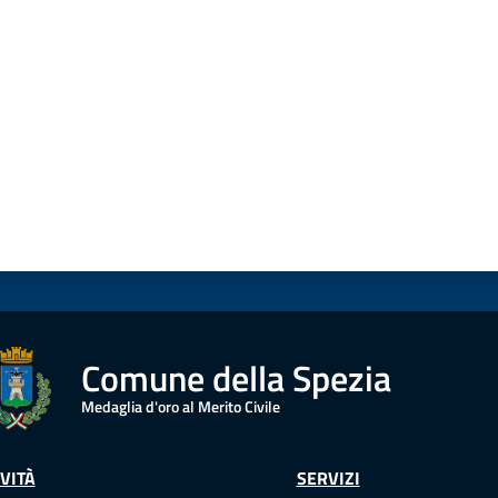
a da 1 a 5 stelle
Comune della Spezia
Medaglia d'oro al Merito Civile
VITÀ
SERVIZI