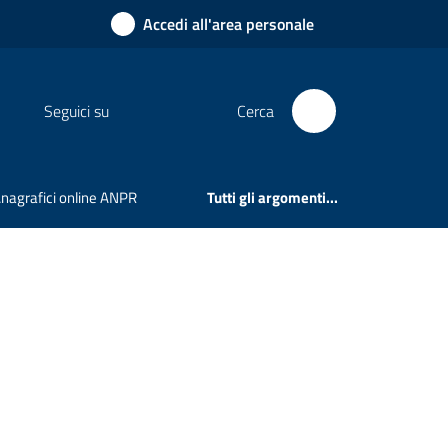
Accedi all'area personale
Seguici su
Cerca
 Anagrafici online ANPR
Tutti gli argomenti...