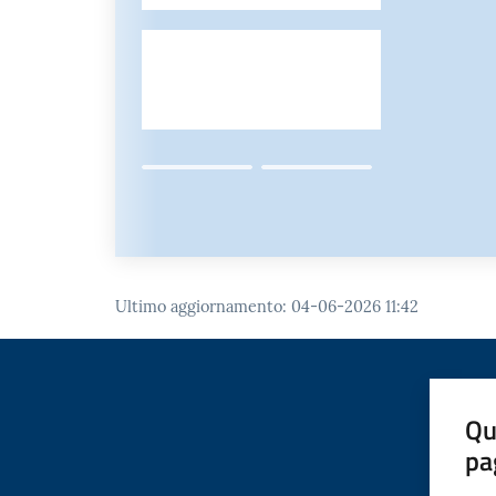
Ultimo aggiornamento
:
04-06-2026 11:42
Qu
pa