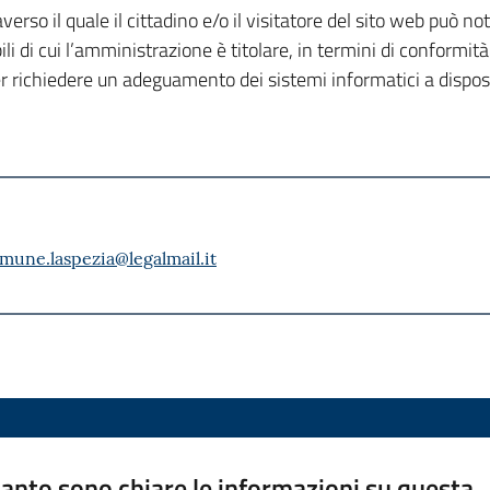
rso il quale il cittadino e/o il visitatore del sito web può not
li di cui l’amministrazione è titolare, in termini di conformità 
per richiedere un adeguamento dei sistemi informatici a dispos
mune.laspezia@legalmail.it
anto sono chiare le informazioni su questa