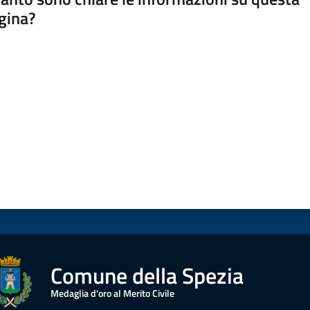
gina?
a da 1 a 5 stelle
Comune della Spezia
Medaglia d'oro al Merito Civile