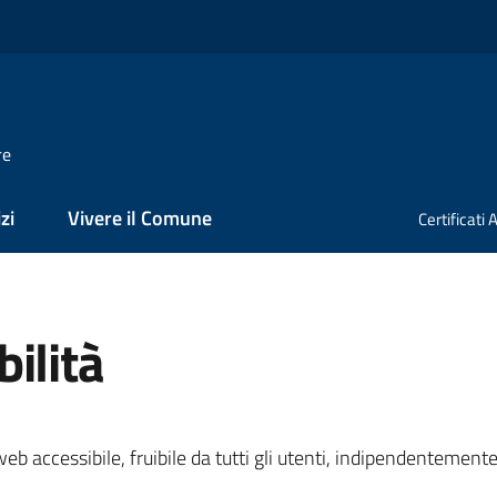
re
zi
Vivere il Comune
Certificati
ilità
eb accessibile, fruibile da tutti gli utenti, indipendentement