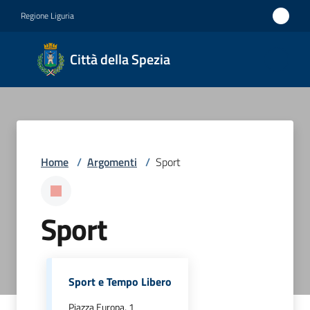
Vai al contenuto
Vai alla navigazione
Vai al footer
Regione Liguria
Città
Città della Spezia
della
Spezia
Medaglia
d'oro al
Home
/
Argomenti
/
Sport
Merito
Civile
Sport
Medaglia
d'argento
al Valor
Militare
Sport e Tempo Libero
Piazza Europa, 1