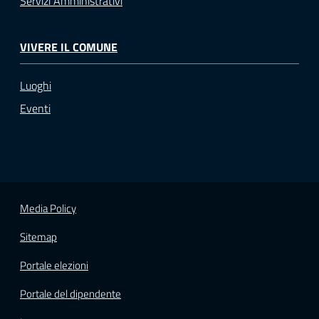
Servizi Amministrativi
VIVERE IL COMUNE
Luoghi
Eventi
Media Policy
Sitemap
Portale elezioni
Portale del dipendente