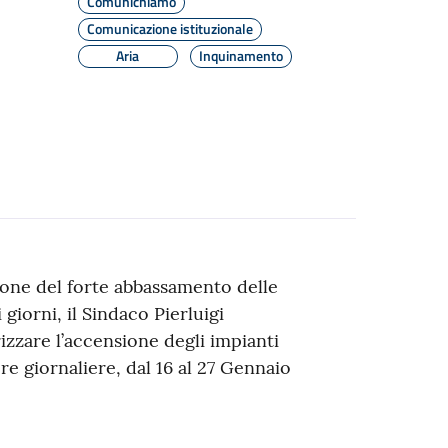
Comunichiamo
Comunicazione istituzionale
Aria
Inquinamento
ione del forte abbassamento delle
giorni, il Sindaco Pierluigi
izzare l’accensione degli impianti
re giornaliere, dal 16 al 27 Gennaio