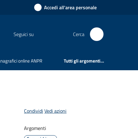
Accedi all'area personale
Seguici su
Cerca
 Anagrafici online ANPR
Tutti gli argomenti...
Condividi
Vedi azioni
Argomenti