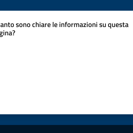
anto sono chiare le informazioni su questa
gina?
a da 1 a 5 stelle