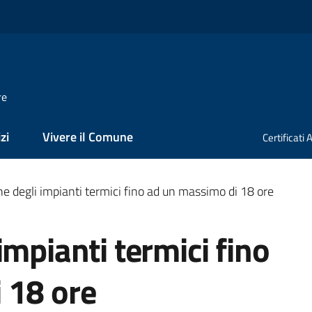
re
zi
Vivere il Comune
Certificati
e degli impianti termici fino ad un massimo di 18 ore
impianti termici fino
 18 ore