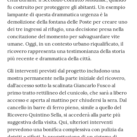
fu costruito per proteggere gli abitanti. Un esempio
lampante di questa drammatica urgenza è la
demolizione della fontana delle Poste per creare uno
dei tre ingressi al rifugio, una decisione presa nella
concitazione del momento per salvaguardare vite
umane. Oggi, in un contesto urbano riqualificato, il
ricovero rappresenta una testimonianza della storia
più recente e drammatica della città.
Gli interventi previsti dal progetto includono una
mostra permanente nella parte iniziale del ricovero,
dall'accesso sotto la scalinata Giancarlo Fusco al
primo tratto rettilineo del cunicolo, che sarà a libero
accesso e aperta al mattino per chiudersi la sera. Dal
cancello in barre di ferro pieno, simile a quello del
Ricovero Quintino Sella, si accederà alla parte più
suggestiva della visita. Qui, ulteriori interventi
prevedono una bonifica complessiva con pulizia da
detriti e rifiuti, la progettazione di un sistema di