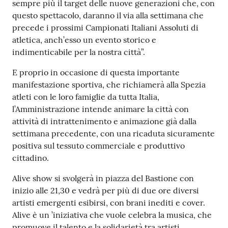
sempre più il target delle nuove generazioni che, con
questo spettacolo, daranno il via alla settimana che
precede i prossimi Campionati Italiani Assoluti di
atletica, anch’esso un evento storico e
indimenticabile per la nostra città”.
E proprio in occasione di questa importante
manifestazione sportiva, che richiamerà alla Spezia
atleti con le loro famiglie da tutta Italia,
l’Amministrazione intende animare la città con
attività di intrattenimento e animazione già dalla
settimana precedente, con una ricaduta sicuramente
positiva sul tessuto commerciale e produttivo
cittadino.
Alive show si svolgerà in piazza del Bastione con
inizio alle 21,30 e vedrà per più di due ore diversi
artisti emergenti esibirsi, con brani inediti e cover.
Alive è un ’iniziativa che vuole celebra la musica, che
promuove il talento e la solidarietà tra artisti