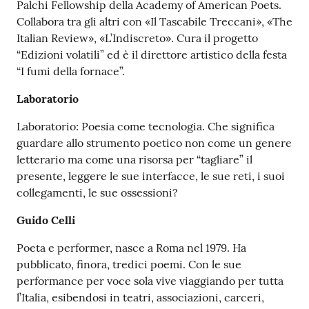
Palchi Fellowship della Academy of American Poets.
Collabora tra gli altri con «Il Tascabile Treccani», «The
Italian Review», «L’Indiscreto». Cura il progetto
“Edizioni volatili” ed è il direttore artistico della festa
“I fumi della fornace”.
Laboratorio
Laboratorio: Poesia come tecnologia. Che significa
guardare allo strumento poetico non come un genere
letterario ma come una risorsa per “tagliare” il
presente, leggere le sue interfacce, le sue reti, i suoi
collegamenti, le sue ossessioni?
Guido Celli
Poeta e performer, nasce a Roma nel 1979. Ha
pubblicato, finora, tredici poemi. Con le sue
performance per voce sola vive viaggiando per tutta
l’Italia, esibendosi in teatri, associazioni, carceri,