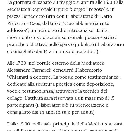
La giornata di sabato 23 maggio si aprirà alle 15.00 alla
Mediateca Regionale Ligure “Sergio Fregoso” e in
piazza Benedetto Brin con il laboratorio di Dario
Pruonto – Caos, dal titolo “Cosa abbiamo scritto
addosso?”, un percorso che intreccia scrittura,
movimento, esplorazioni sensoriali, poesia visiva e
pratiche collettive nello spazio pubblico (il laboratorio
è consigliato dai 14 anni in su e per adulti).
Alle 17.30, nel cortile esterno della Mediateca,
Alessandra Carnaroli condurrà il laboratorio
“Chiamati a deporre. La poesia come testimonianza”,
dedicato alla scrittura poetica come deposizione,
voce e testimonianza, attraverso la tecnica del
collage. L’attività sarà riservata a un massimo di 15
partecipanti (il laboratorio è su prenotazione e
consigliato dai 14 anni in su e per adulti).
Dalle 19.30, nella sala principale della Mediateca, sarà
possibile partecipare a “Metapoetry”, esperienza di