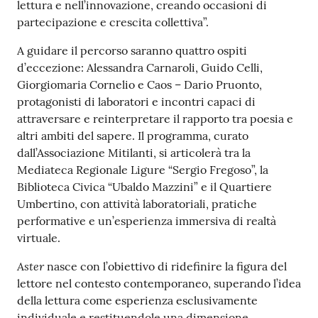
lettura e nell’innovazione, creando occasioni di
partecipazione e crescita collettiva”.
A guidare il percorso saranno quattro ospiti
d’eccezione: Alessandra Carnaroli, Guido Celli,
Giorgiomaria Cornelio e Caos – Dario Pruonto,
protagonisti di laboratori e incontri capaci di
attraversare e reinterpretare il rapporto tra poesia e
altri ambiti del sapere. Il programma, curato
dall’Associazione Mitilanti, si articolerà tra la
Mediateca Regionale Ligure “Sergio Fregoso”, la
Biblioteca Civica “Ubaldo Mazzini” e il Quartiere
Umbertino, con attività laboratoriali, pratiche
performative e un’esperienza immersiva di realtà
virtuale.
Aster
nasce con l’obiettivo di ridefinire la figura del
lettore nel contesto contemporaneo, superando l’idea
della lettura come esperienza esclusivamente
individuale e restituendole una dimensione