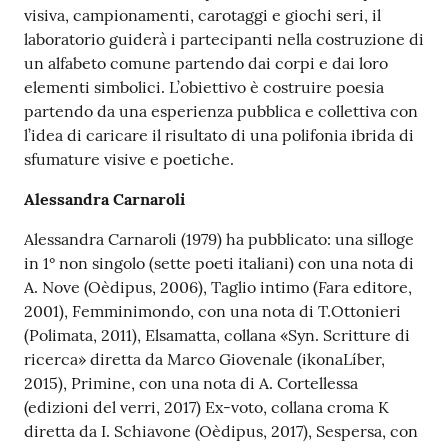
visiva, campionamenti, carotaggi e giochi seri, il
laboratorio guiderà i partecipanti nella costruzione di
un alfabeto comune partendo dai corpi e dai loro
elementi simbolici. L’obiettivo è costruire poesia
partendo da una esperienza pubblica e collettiva con
l’idea di caricare il risultato di una polifonia ibrida di
sfumature visive e poetiche.
Alessandra Carnaroli
Alessandra Carnaroli (1979) ha pubblicato: una silloge
in 1° non singolo (sette poeti italiani) con una nota di
A. Nove (Oèdipus, 2006), Taglio intimo (Fara editore,
2001), Femminimondo, con una nota di T.Ottonieri
(Polimata, 2011), Elsamatta, collana «Syn. Scritture di
ricerca» diretta da Marco Giovenale (ikonaLíber,
2015), Primine, con una nota di A. Cortellessa
(edizioni del verri, 2017) Ex-voto, collana croma K
diretta da I. Schiavone (Oèdipus, 2017), Sespersa, con