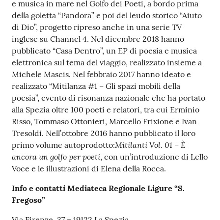
e musica in mare nel Golfo dei Poeti, a bordo prima
della goletta “Pandora” e poi del leudo storico “Aiuto
di Dio”, progetto ripreso anche in una serie TV
inglese su Channel 4. Nel dicembre 2018 hanno
pubblicato “Casa Dentro”, un EP di poesia e musica
elettronica sul tema del viaggio, realizzato insieme a
Michele Mascis. Nel febbraio 2017 hanno ideato e
realizzato “Mitilanza #1 – Gli spazi mobili della
poesia”, evento di risonanza nazionale che ha portato
alla Spezia oltre 100 poeti e relatori, tra cui Erminio
Risso, Tommaso Ottonieri, Marcello Frixione e Ivan
Tresoldi. Nell’ottobre 2016 hanno pubblicato il loro
Mitilanti Vol. 01 – È
primo volume autoprodotto:
ancora un golfo per poeti
, con un’introduzione di Lello
Voce e le illustrazioni di Elena della Rocca.
Info e contatti Mediateca Regionale Ligure “S.
Fregoso”
Via Firenze, 37 – 19122 La Spezia