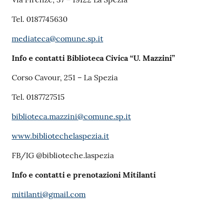
Tel. 0187745630
mediateca@comune.sp.it
Info e contatti Biblioteca Civica “U. Mazzini”
Corso Cavour, 251 – La Spezia
Tel. 0187727515
biblioteca.mazzini@comune.sp.it
www.bibliotechelaspezia.it
FB/IG @biblioteche.laspezia
Info e contatti e prenotazioni Mitilanti
mitilanti@gmail.com