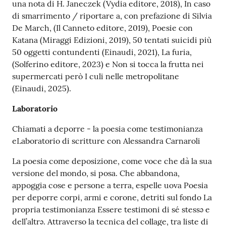
una nota di H. Janeczek (Vydia editore, 2018), In caso
di smarrimento / riportare a, con prefazione di Silvia
De March, (Il Canneto editore, 2019), Poesie con
Katana (Miraggi Edizioni, 2019), 50 tentati suicidi più
50 oggetti contundenti (Einaudi, 2021), La furia,
(Solferino editore, 2023) e Non si tocca la frutta nei
supermercati però I culi nelle metropolitane
(Einaudi, 2025).
Laboratorio
Chiamati a deporre - la poesia come testimonianza
e
Laboratorio di scritture con Alessandra Carnaroli
La poesia come deposizione, come voce che dà la sua
versione del mondo, si posa. Che abbandona,
appoggia cose e persone a terra, espelle uova Poesia
per deporre corpi, armi e corone, detriti sul fondo La
propria testimonianza Essere testimoni di sé stessə e
dell’altrə. Attraverso la tecnica del collage, tra liste di