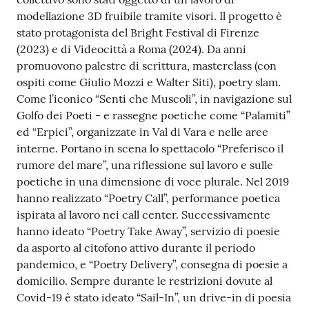
modellazione 3D fruibile tramite visori. Il progetto è
stato protagonista del Bright Festival di Firenze
(2023) e di Videocittà a Roma (2024). Da anni
promuovono palestre di scrittura, masterclass (con
ospiti come Giulio Mozzi e Walter Siti), poetry slam.
Come l’iconico “Senti che Muscoli”, in navigazione sul
Golfo dei Poeti - e rassegne poetiche come “Palamiti”
ed “Erpici”, organizzate in Val di Vara e nelle aree
interne. Portano in scena lo spettacolo “Preferisco il
rumore del mare”, una riflessione sul lavoro e sulle
poetiche in una dimensione di voce plurale. Nel 2019
hanno realizzato “Poetry Call”, performance poetica
ispirata al lavoro nei call center. Successivamente
hanno ideato “Poetry Take Away”, servizio di poesie
da asporto al citofono attivo durante il periodo
pandemico, e “Poetry Delivery”, consegna di poesie a
domicilio. Sempre durante le restrizioni dovute al
Covid-19 è stato ideato “Sail-In”, un drive-in di poesia