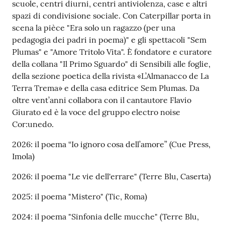
scuole, centri diurni, centri antiviolenza, case e altri
spazi di condivisione sociale. Con Caterpillar porta in
scena la pièce "Era solo un ragazzo (per una
pedagogia dei padri in poema)" e gli spettacoli "Sem
Plumas" e "Amore Tritolo Vita". È fondatore e curatore
della collana "Il Primo Sguardo" di Sensibili alle foglie,
della sezione poetica della rivista «L’Almanacco de La
Terra Trema» e della casa editrice Sem Plumas. Da
oltre vent’anni collabora con il cantautore Flavio
Giurato ed è la voce del gruppo electro noise
Cor:unedo.
2026: il poema “Io ignoro cosa dell’amore” (Cue Press,
Imola)
2026: il poema "Le vie dell'errare" (Terre Blu, Caserta)
2025: il poema "Mistero" (Tic, Roma)
2024: il poema "Sinfonia delle mucche" (Terre Blu,