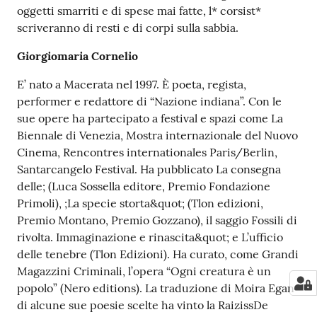
oggetti smarriti e di spese mai fatte, l* corsist*
scriveranno di resti e di corpi sulla sabbia.
Giorgiomaria Cornelio
E’ nato a Macerata nel 1997. È poeta, regista,
performer e redattore di “Nazione indiana”. Con le
sue opere ha partecipato a festival e spazi come La
Biennale di Venezia, Mostra internazionale del Nuovo
Cinema, Rencontres internationales Paris/Berlin,
Santarcangelo Festival. Ha pubblicato La consegna
delle; (Luca Sossella editore, Premio Fondazione
Primoli), ;La specie storta&quot; (Tlon edizioni,
Premio Montano, Premio Gozzano), il saggio Fossili di
rivolta. Immaginazione e rinascita&quot; e L’ufficio
delle tenebre (Tlon Edizioni). Ha curato, come Grandi
Magazzini Criminali, l’opera “Ogni creatura è un
popolo” (Nero editions). La traduzione di Moira Egan
di alcune sue poesie scelte ha vinto la RaizissDe