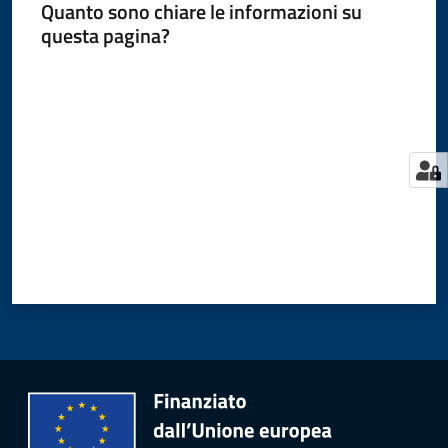
Quanto sono chiare le informazioni su
questa pagina?
Valuta da 1 a 5 stelle