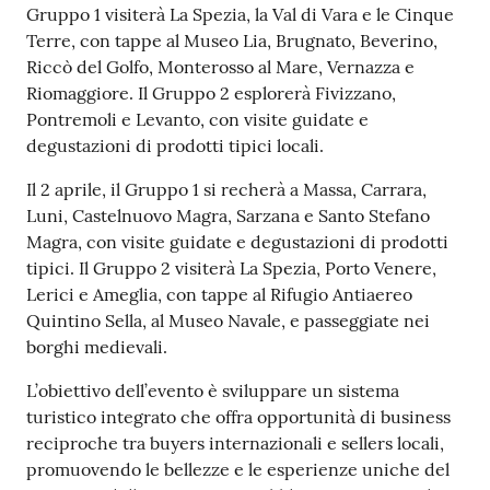
Gruppo 1 visiterà La Spezia, la Val di Vara e le Cinque
Terre, con tappe al Museo Lia, Brugnato, Beverino,
Riccò del Golfo, Monterosso al Mare, Vernazza e
Riomaggiore. Il Gruppo 2 esplorerà Fivizzano,
Pontremoli e Levanto, con visite guidate e
degustazioni di prodotti tipici locali.
Il 2 aprile, il Gruppo 1 si recherà a Massa, Carrara,
Luni, Castelnuovo Magra, Sarzana e Santo Stefano
Magra, con visite guidate e degustazioni di prodotti
tipici. Il Gruppo 2 visiterà La Spezia, Porto Venere,
Lerici e Ameglia, con tappe al Rifugio Antiaereo
Quintino Sella, al Museo Navale, e passeggiate nei
borghi medievali.
L’obiettivo dell’evento è sviluppare un sistema
turistico integrato che offra opportunità di business
reciproche tra buyers internazionali e sellers locali,
promuovendo le bellezze e le esperienze uniche del