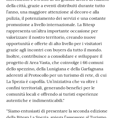
della città, grazie a eventi distribuiti durante tutto
l’anno, una maggiore attenzione al decoro e alla
pulizia, il potenziamento dei servizi e una costante
promozione a livello internazionale. La Bitesp
rappresenta un’altra importante occasione per
valorizzare il nostro territorio, creando nuove
opportunità e offerte di alto livello per i visitatori
grazie agli incontri con buyers da tutto il mondo.
Inoltre, contribuisce a consolidare e sviluppare il
progetto di Area Vasta, che coinvolge i 66 comuni
dello spezzino, della Lunigiana e della Garfagnana
aderenti al Protocollo per un turismo di rete, di cui
La Spezia è capofila. Un’iniziativa che va oltre i
confini territoriali, generando benefici per le
comunità locali e offrendo ai turisti esperienze
autentiche e indimenticabili."
"Siamo entusiasti di presentare la seconda edizione
della Bitesp La Spezia, spiega l’assessore al Turismo