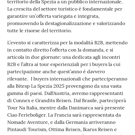
territorio della Spezia a un pubblico internazionale.
La crescita del settore turistico è fondamentale per
garantire un’offerta variegata e integrata,
promuovendo la destagionalizzazione e valorizzando
tutte le risorse del territorio.
L’evento si caratterizza per la modalità B2B, mettendo
in contatto diretto l’offerta con la domanda, e si
articola in due giornate: una dedicata agli incontri
B2B e l’altra ai tour esperienziali per i buyers la cui
partecipazione anche quest’anno è davvero
rilevante. I buyers internazionali che parteciperanno
alla Bitesp La Spezia 2025 provengono da una vasta
gamma di paesi. Dall'Austria, avremo rappresentanti
di Connex e Grandits Reisen. Dal Brasile, parteciperà
Tour Na Italia, mentre dalla Danimarca sarà presente
Ciao Ferieboliger. La Francia sarà rappresentata da
Nomade Aventure, e dalla Germania arriveranno
Pintaudi Tourism, Ottima Reisen, Ikarus Reisen e