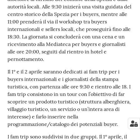
autorità locali. Alle 9:30 inizierà una visita guidata del
centro storico della Spezia per i buyers, mentre alle
11:00 prenderà il via il workshop tra buyers
internazionali e sellers locali, che proseguirà fino alle
18:30. La giornata si concluderà con una cena e un
ricevimento alla Mediateca per buyers e giornalisti
alle ore 20:00, seguiti dal rientro in hotel e
pernottamento.
Il 1° e il 2 aprile saranno dedicati ai fam trip per i
buyers internazionali e i giornalisti della stampa
turistica, con partenza alle ore 9:30 e rientro alle 18. I
fam trip consistono in un tour con l’obiettivo di far
scoprire un prodotto turistico (struttura alberghiera,
villaggio turistico, un servizio o un’intera area di
interesse) e farlo inserire nella
programmazione/catalogo dei potenziali buyer.
I fam trip sono suddivisi in due gruppi. Il 1° aprile, il