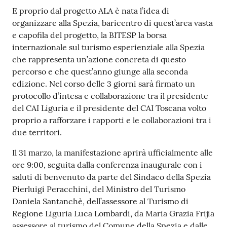
E proprio dal progetto ALA è nata l’idea di
organizzare alla Spezia, baricentro di quest’area vasta
e capofila del progetto, la BITESP la borsa
internazionale sul turismo esperienziale alla Spezia
che rappresenta un’azione concreta di questo
percorso e che quest’anno giunge alla seconda
edizione. Nel corso delle 3 giorni sarà firmato un
protocollo d’intesa e collaborazione tra il presidente
del CAI Liguria e il presidente del CAI Toscana volto
proprio a rafforzare i rapporti e le collaborazioni tra i
due territori.
Il 31 marzo, la manifestazione aprirà ufficialmente alle
ore 9:00, seguita dalla conferenza inaugurale con i
saluti di benvenuto da parte del Sindaco della Spezia
Pierluigi Peracchini, del Ministro del Turismo
Daniela Santanchè, dell’assessore al Turismo di
Regione Liguria Luca Lombardi, da Maria Grazia Frijia
assessore al turismo del Comune della Spezia e dalle