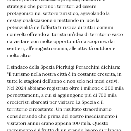
strategie che portino i territori ad essere
protagonisti nel settore turistico, agevolando la
destagionalizzazione e mettendo in luce la
potenzialità dell’offerta turistica di tutti i comuni
coinvolti offrendo al turista un’idea di territorio vasto
da visitare con molte opportunità da scoprire: dai
sentieri, all’enogastronomia, alle attività outdoor e
molto altro.
Il sindaco della Spezia Pierluigi Peracchini dichiara:
"Il turismo nella nostra città è in costante crescita, in
tutte le stagioni dell’anno e non solo nei mesi estivi.
Nel 2024 abbiamo registrato oltre 1 milione e 200 mila
pernottamenti, a cui si aggiungono più di 700 mila
crocieristi sbarcati per visitare La Spezia e il
territorio circostante. Un risultato straordinario,
considerando che prima del nostro insediamento i
visitatori annui erano appena 100 mila. Questo
incremento è il frutto di un grande lavoro di rilancio