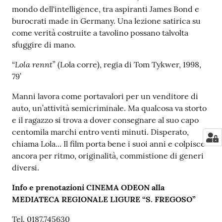
mondo dell'intelligence, tra aspiranti James Bond e
burocrati made in Germany. Una lezione satirica su
come verità costruite a tavolino possano talvolta
sfuggire di mano.
Lola rennt
“
” (Lola corre), regia di Tom Tykwer, 1998,
79’
Manni lavora come portavalori per un venditore di
auto, un’attività semicriminale. Ma qualcosa va storto
e il ragazzo si trova a dover consegnare al suo capo
centomila marchi entro venti minuti. Disperato,
chiama Lola... Il film porta bene i suoi anni e colpisce
ancora per ritmo, originalità, commistione di generi
diversi.
Info e prenotazioni CINEMA ODEON alla
MEDIATECA REGIONALE LIGURE “S. FREGOSO”
Tel. 0187.745630