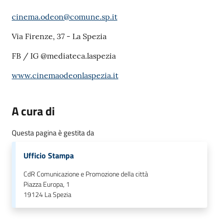
cinema.odeon@comune.sp.it
Via Firenze, 37 - La Spezia
FB / IG @mediateca.laspezia
www.cinemaodeonlaspezia.it
A cura di
Questa pagina è gestita da
Ufficio Stampa
CdR Comunicazione e Promozione della città
Piazza Europa, 1
19124
La Spezia