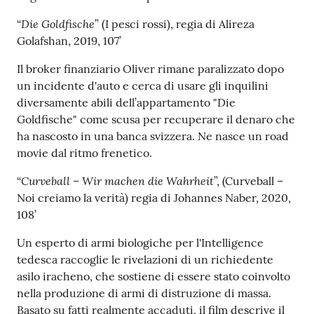
Die Goldfische
“
” (I pesci rossi), regia di Alireza
Golafshan, 2019, 107’
Il broker finanziario Oliver rimane paralizzato dopo
un incidente d'auto e cerca di usare gli inquilini
diversamente abili dell’appartamento "Die
Goldfische" come scusa per recuperare il denaro che
ha nascosto in una banca svizzera. Ne nasce un road
movie dal ritmo frenetico.
Curveball – Wir machen die Wahrheit
“
”, (Curveball –
Noi creiamo la verità) regia di Johannes Naber, 2020,
108’
Un esperto di armi biologiche per l'Intelligence
tedesca raccoglie le rivelazioni di un richiedente
asilo iracheno, che sostiene di essere stato coinvolto
nella produzione di armi di distruzione di massa.
Basato su fatti realmente accaduti, il film descrive il