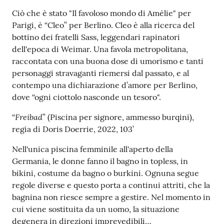
Ciò che è stato "Il favoloso mondo di Amélie" per
Parigi, è “Cleo” per Berlino. Cleo è alla ricerca del
bottino dei fratelli Sass, leggendari rapinatori
dell'epoca di Weimar. Una favola metropolitana,
raccontata con una buona dose di umorismo e tanti
personaggi stravaganti riemersi dal passato, e al
contempo una dichiarazione d’amore per Berlino,
dove “ogni ciottolo nasconde un tesoro".
Freibad
“
” (Piscina per signore, ammesso burqini),
regia di Doris Doerrie, 2022, 103’
Nell'unica piscina femminile all'aperto della
Germania, le donne fanno il bagno in topless, in
bikini, costume da bagno o burkini. Ognuna segue
regole diverse e questo porta a continui attriti, che la
bagnina non riesce sempre a gestire. Nel momento in
cui viene sostituita da un uomo, la situazione
degenera in direzioni imprevedibili…