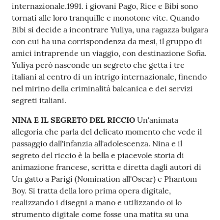
internazionale.1991. i giovani Pago, Rice e Bibi sono
tornati alle loro tranquille e monotone vite. Quando
Bibi si decide a incontrare Yuliya, una ragazza bulgara
con cui ha una corrispondenza da mesi, il gruppo di
amici intraprende un viaggio, con destinazione Sofia.
Yuliya però nasconde un segreto che getta i tre
italiani al centro di un intrigo internazionale, finendo
nel mirino della criminalità balcanica e dei servizi
segreti italiani.
NINA E IL SEGRETO DEL RICCIO
Un'animata
allegoria che parla del delicato momento che vede il
passaggio dall'infanzia all'adolescenza. Nina e il
segreto del riccio è la bella e piacevole storia di
animazione francese, scritta e diretta dagli autori di
Un gatto a Parigi (Nomination all'Oscar) e Phantom
Boy. Si tratta della loro prima opera digitale,
realizzando i disegni a mano e utilizzando oi lo
strumento digitale come fosse una matita su una