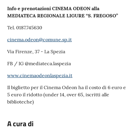
Info e prenotazioni CINEMA ODEON alla
MEDIATECA REGIONALE LIGURE “S. FREGOSO”
Tel. 0187.745630
cinema.odeon@comune.sp.it
Via Firenze, 37 - La Spezia
FB / IG @mediateca.laspezia
www.cinemaodeonlaspezia.it
Il biglietto per il Cinema Odeon ha il costo di 6 euro e
5 euro il ridotto (under 14, over 65, iscritti alle
biblioteche)
A cura di