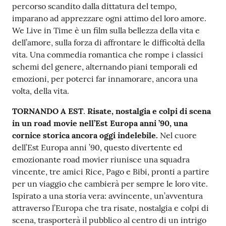
percorso scandito dalla dittatura del tempo,
imparano ad apprezzare ogni attimo del loro amore.
We Live in Time è un film sulla bellezza della vita e
dell’amore, sulla forza di affrontare le difficoltà della
vita. Una commedia romantica che rompe i classici
schemi del genere, alternando piani temporali ed
emozioni, per poterci far innamorare, ancora una
volta, della vita.
TORNANDO A EST
.
Risate, nostalgia e colpi di scena
in un road movie nell’Est Europa anni ’90, una
cornice storica ancora oggi indelebile.
Nel cuore
dell’Est Europa anni ’90, questo divertente ed
emozionante road movier riunisce una squadra
vincente, tre amici Rice, Pago e Bibi, pronti a partire
per un viaggio che cambierà per sempre le loro vite.
Ispirato a una storia vera: avvincente, un’avventura
attraverso l’Europa che tra risate, nostalgia e colpi di
scena, trasporterà il pubblico al centro di un intrigo