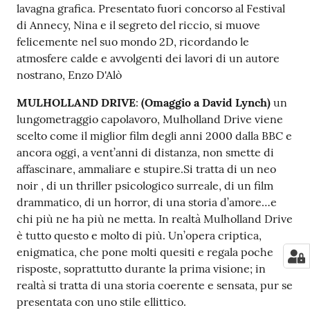
lavagna grafica. Presentato fuori concorso al Festival
di Annecy, Nina e il segreto del riccio, si muove
felicemente nel suo mondo 2D, ricordando le
atmosfere calde e avvolgenti dei lavori di un autore
nostrano, Enzo D'Alò
MULHOLLAND DRIVE
:
(Omaggio a David Lynch)
un
lungometraggio capolavoro, Mulholland Drive viene
scelto come il miglior film degli anni 2000 dalla BBC e
ancora oggi, a vent’anni di distanza, non smette di
affascinare, ammaliare e stupire.Si tratta di un neo
noir , di un thriller psicologico surreale, di un film
drammatico, di un horror, di una storia d’amore…e
chi più ne ha più ne metta. In realtà Mulholland Drive
è tutto questo e molto di più. Un’opera criptica,
enigmatica, che pone molti quesiti e regala poche
risposte, soprattutto durante la prima visione; in
realtà si tratta di una storia coerente e sensata, pur se
presentata con uno stile ellittico.