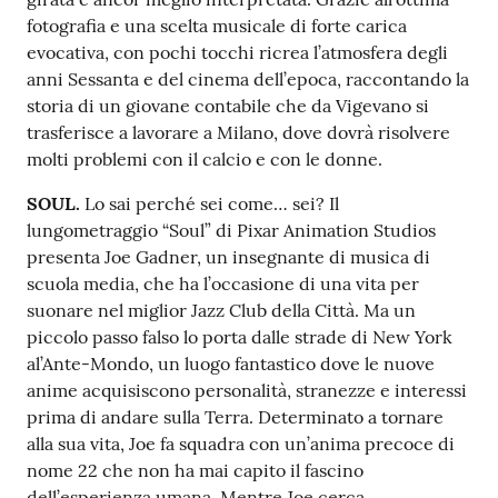
fotografia e una scelta musicale di forte carica
evocativa, con pochi tocchi ricrea l’atmosfera degli
anni Sessanta e del cinema dell’epoca, raccontando la
storia di un giovane contabile che da Vigevano si
trasferisce a lavorare a Milano, dove dovrà risolvere
molti problemi con il calcio e con le donne.
SOUL.
Lo sai perché sei come… sei? Il
lungometraggio “Soul” di Pixar Animation Studios
presenta Joe Gadner, un insegnante di musica di
scuola media, che ha l’occasione di una vita per
suonare nel miglior Jazz Club della Città. Ma un
piccolo passo falso lo porta dalle strade di New York
al’Ante-Mondo, un luogo fantastico dove le nuove
anime acquisiscono personalità, stranezze e interessi
prima di andare sulla Terra. Determinato a tornare
alla sua vita, Joe fa squadra con un’anima precoce di
nome 22 che non ha mai capito il fascino
dell’esperienza umana. Mentre Joe cerca