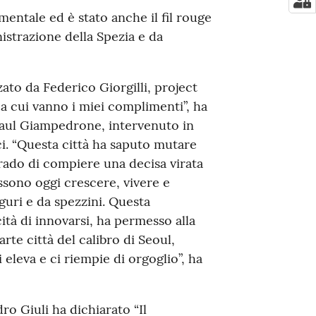
entale ed è stato anche il fil rouge
nistrazione della Spezia e da
ato da Federico Giorgilli, project
a cui vanno i miei complimenti”, ha
Raul Giampedrone, intervenuto in
. “Questa città ha saputo mutare
grado di compiere una decisa virata
ossono oggi crescere, vivere e
iguri e da spezzini. Questa
ità di innovarsi, ha permesso alla
rte città del calibro di Seoul,
eleva e ci riempie di orgoglio”, ha
ro Giuli ha dichiarato “Il