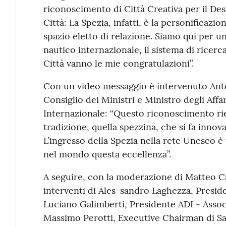
riconoscimento di Città Creativa per il Desi
Città: La Spezia, infatti, è la personificazio
spazio eletto di relazione. Siamo qui per una
nautico internazionale, il sistema di ricerca
Città vanno le mie congratulazioni”.
Con un video messaggio è intervenuto Anto
Consiglio dei Ministri e Ministro degli Affa
Internazionale: “Questo riconoscimento rie
tradizione, quella spezzina, che si fa innov
L’ingresso della Spezia nella rete Unesco 
nel mondo questa eccellenza”.
A seguire, con la moderazione di Matteo Can
interventi di Ales-sandro Laghezza, Presid
Luciano Galimberti, Presidente ADI - Associ
Massimo Perotti, Executive Chairman di S