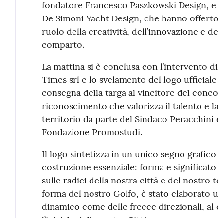
fondatore Francesco Paszkowski Design, e 
De Simoni Yacht Design, che hanno offerto
ruolo della creatività, dell’innovazione e de
comparto.
La mattina si è conclusa con l’intervento d
Times srl e lo svelamento del logo ufficial
consegna della targa al vincitore del conc
riconoscimento che valorizza il talento e l
territorio da parte del Sindaco Peracchini 
Fondazione Promostudi.
Il logo sintetizza in un unico segno grafico 
costruzione essenziale: forma e significat
sulle radici della nostra città e del nostro t
forma del nostro Golfo, è stato elaborato
dinamico come delle frecce direzionali, al