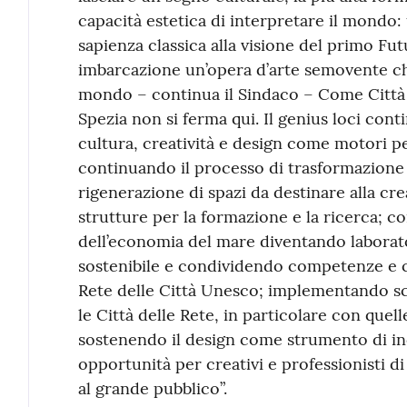
capacità estetica di interpretare il mondo: 
sapienza classica alla visione del primo F
imbarcazione un’opera d’arte semovente ch
mondo – continua il Sindaco – Come Città 
Spezia non si ferma qui. Il genius loci cont
cultura, creatività e design come motori 
continuando il processo di trasformazione d
rigenerazione di spazi da destinare alla cre
strutture per la formazione e la ricerca; co
dell’economia del mare diventando laborato
sostenibile e condividendo competenze e c
Rete delle Città Unesco; implementando sc
le Città delle Rete, in particolare con que
sostenendo il design come strumento di in
opportunità per creativi e professionisti di
al grande pubblico”.