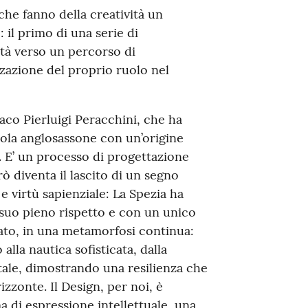
 che fanno della creatività un
 il primo di una serie di
à verso un percorso di
zazione del proprio ruolo nel
daco Pierluigi Peracchini, che ha
ola anglosassone con un’origine
o. E’ un processo di progettazione
 diventa il lascito di un segno
 e virtù sapienziale: La Spezia ha
l suo pieno rispetto e con un unico
anato, in una metamorfosi continua:
alla nautica sofisticata, dalla
itale, dimostrando una resilienza che
izzonte. Il Design, per noi, è
ma di espressione intellettuale, una