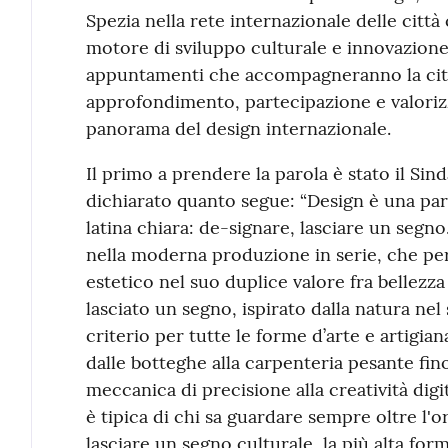
Spezia nella rete internazionale delle città
motore di sviluppo culturale e innovazione:
appuntamenti che accompagneranno la citt
approfondimento, partecipazione e valoriz
panorama del design internazionale.
Il primo a prendere la parola è stato il Sin
dichiarato quanto segue: “Design è una par
latina chiara: de-signare, lasciare un segn
nella moderna produzione in serie, che però
estetico nel suo duplice valore fra bellezza
lasciato un segno, ispirato dalla natura ne
criterio per tutte le forme d’arte e artigi
dalle botteghe alla carpenteria pesante fino 
meccanica di precisione alla creatività dig
è tipica di chi sa guardare sempre oltre l'or
lasciare un segno culturale, la più alta for