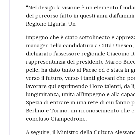
“Nel design la visione è un elemento fondam
del percorso fatto in questi anni dall’ammi
Regione Liguria. Un
impegno che è stato sottolineato e apprezz
manager della candidatura a Città Unesco, 
dichiarato l’assessore regionale Giacomo 
rappresentanza del presidente Marco Bucci
pelle, ha dato tanto al Paese ed è stata in 
verso il futuro, verso i tanti giovani che p
lavorare qui esprimendo i loro talenti, da l
lungimiranza, unita all’impegno e alla capac
Spezia di entrare in una rete di cui fanno pa
Berlino e Torino: un riconoscimento che ci 
concluso Giampedrone.
A seguire, il Ministro della Cultura Alessand