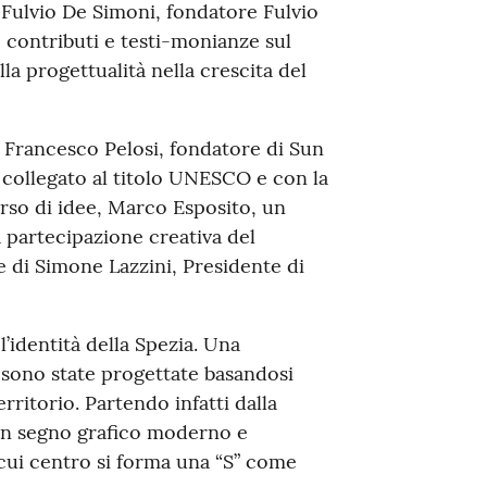
Fulvio De Simoni, fondatore Fulvio
 contributi e testi-monianze sul
lla progettualità nella crescita del
i Francesco Pelosi, fondatore di Sun
e collegato al titolo UNESCO e con la
orso di idee, Marco Esposito, un
a partecipazione creativa del
e di Simone Lazzini, Presidente di
l’identità della Spezia. Una
o sono state progettate basandosi
erritorio. Partendo infatti dalla
 un segno grafico moderno e
 cui centro si forma una “S” come