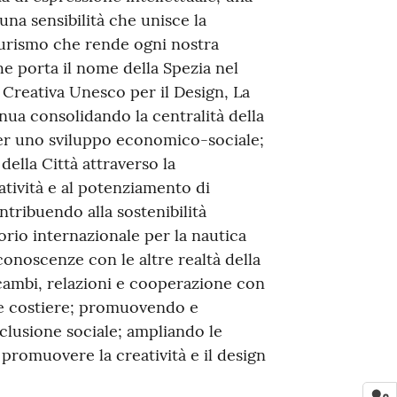
una sensibilità che unisce la
uturismo che rende ogni nostra
e porta il nome della Spezia nel
Creativa Unesco per il Design, La
inua consolidando la centralità della
per uno sviluppo economico-sociale;
ella Città attraverso la
atività e al potenziamento di
ntribuendo alla sostenibilità
rio internazionale per la nautica
onoscenze con le altre realtà della
ambi, relazioni e cooperazione con
lle costiere; promuovendo e
clusione sociale; ampliando le
 promuovere la creatività e il design