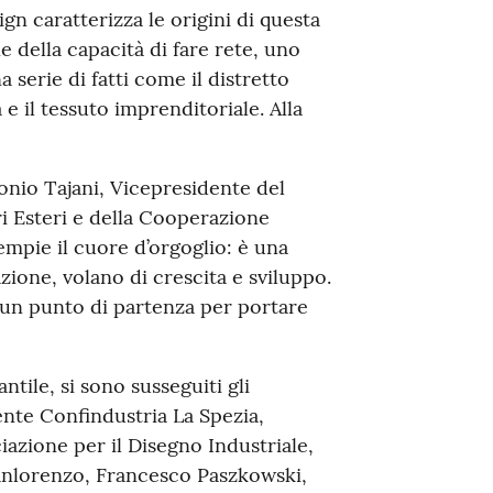
gn caratterizza le origini di questa
ne della capacità di fare rete, uno
 serie di fatti come il distretto
 e il tessuto imprenditoriale. Alla
nio Tajani, Vicepresidente del
ri Esteri e della Cooperazione
mpie il cuore d’orgoglio: è una
azione, volano di crescita e sviluppo.
è un punto di partenza per portare
tile, si sono susseguiti gli
ente Confindustria La Spezia,
azione per il Disegno Industriale,
anlorenzo, Francesco Paszkowski,