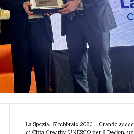
Contenuto
La Spezia, 17 febbraio 2026 – Grande succe
di Città Creativa UNESCO per il Design, un 