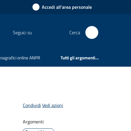
Accedi all'area personale
Seguici su
Cerca
 Anagrafici online ANPR
Tutti gli argomenti...
Condividi
Vedi azioni
Argomenti