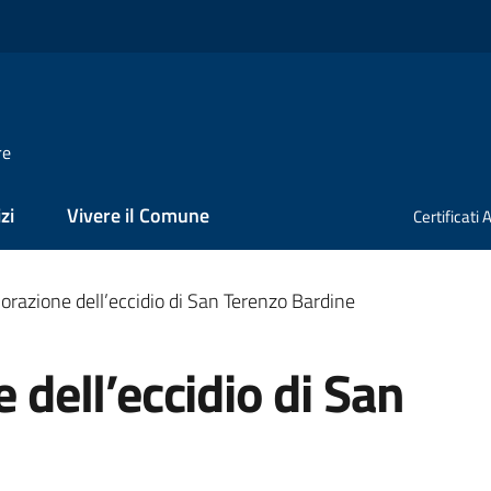
re
zi
Vivere il Comune
Certificati
zione dell’eccidio di San Terenzo Bardine
ell’eccidio di San