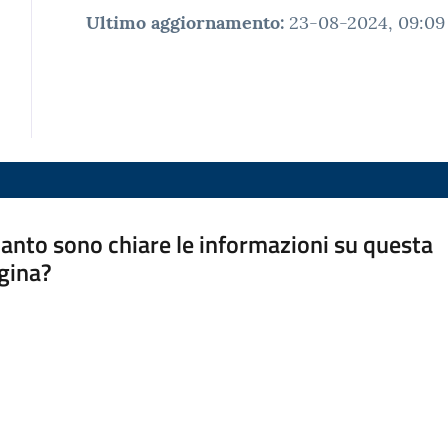
Ultimo aggiornamento
:
23-08-2024, 09:09
anto sono chiare le informazioni su questa
gina?
a da 1 a 5 stelle