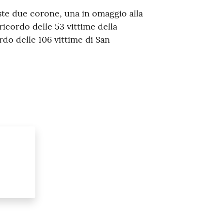
ste due corone, una in omaggio alla
 ricordo delle 53 vittime della
do delle 106 vittime di San