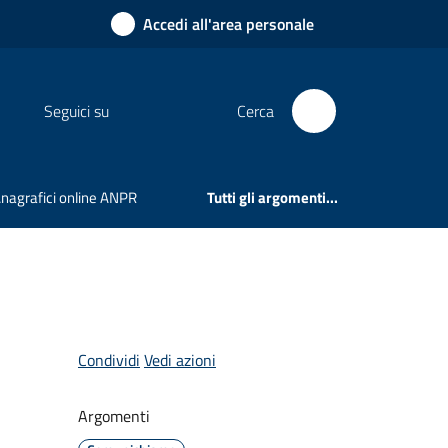
Accedi all'area personale
Seguici su
Cerca
 Anagrafici online ANPR
Tutti gli argomenti...
Condividi
Vedi azioni
Argomenti