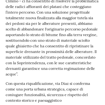
Cimino - ci ha consentito di risolvere la problematica
delle radici affioranti dei platani che costeggiano
l’intero percorso. Con una soluzione progettuale
totalmente nuova finalizzata alla maggior tutela sia
dei pedoni sia per le alberature presenti, abbiamo
scelto di abbandonare l'originario percorso pedonale
asportando lo strato di bitume fino alla terra vergine,
sostituendolo con uno strato di materiale sciolto
quale ghiaietto che ha consentito di ripristinare la
superficie drenante in prossimità delle alberature. Il
materiale utilizzato del tratto pedonale, concordato
con la Soprintendenza, con le sue caratteristiche
drenanti garantisce una corretta regimazione delle
acque”.
Con questa riqualificazione, via Diaz si conferma
come una porta urbana strategica, capace di
coniugare funzionalità, sicurezza e rispetto del
contesto storico e paesaggistico