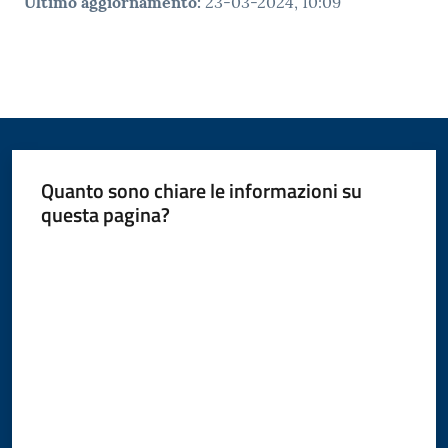
Ultimo aggiornamento
:
23-03-2024, 10:09
Quanto sono chiare le informazioni su
questa pagina?
Valuta da 1 a 5 stelle