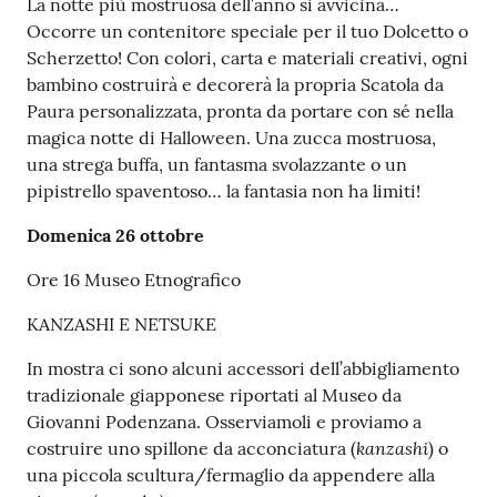
La notte più mostruosa dell’anno si avvicina…
Occorre un contenitore speciale per il tuo Dolcetto o
Scherzetto! Con colori, carta e materiali creativi, ogni
bambino costruirà e decorerà la propria Scatola da
Paura personalizzata, pronta da portare con sé nella
magica notte di Halloween. Una zucca mostruosa,
una strega buffa, un fantasma svolazzante o un
pipistrello spaventoso… la fantasia non ha limiti!
Domenica 26 ottobre
Ore 16 Museo Etnografico
KANZASHI E NETSUKE
In mostra ci sono alcuni accessori dell’abbigliamento
tradizionale giapponese riportati al Museo da
Giovanni Podenzana. Osserviamoli e proviamo a
kanzashi
costruire uno spillone da acconciatura (
) o
una piccola scultura/fermaglio da appendere alla