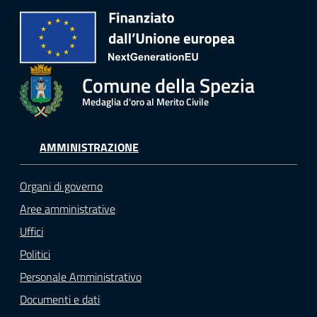
Comune della Spezia
Medaglia d'oro al Merito Civile
AMMINISTRAZIONE
Organi di governo
Aree amministrative
Uffici
Politici
Personale Amministrativo
Documenti e dati