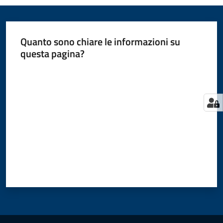
Quanto sono chiare le informazioni su
questa pagina?
Valuta da 1 a 5 stelle