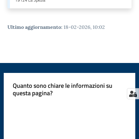
19124
La Spezia
Ultimo aggiornamento
:
18-02-2026, 10:02
Quanto sono chiare le informazioni su
questa pagina?
Valuta da 1 a 5 stelle