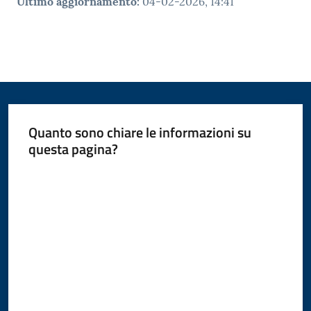
Ultimo aggiornamento
:
04-02-2026, 14:41
Quanto sono chiare le informazioni su
questa pagina?
Valuta da 1 a 5 stelle