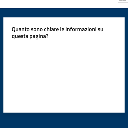
Quanto sono chiare le informazioni su
questa pagina?
Valuta da 1 a 5 stelle