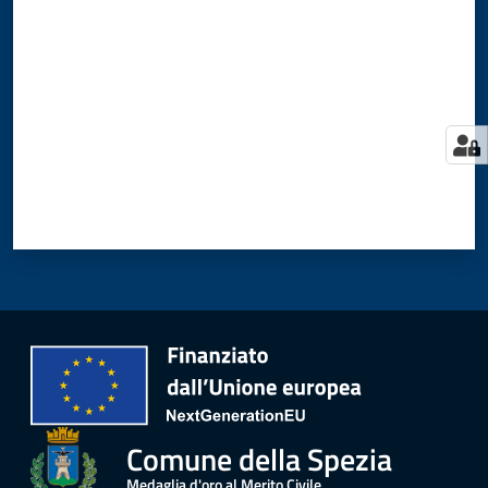
Comune della Spezia
Medaglia d'oro al Merito Civile