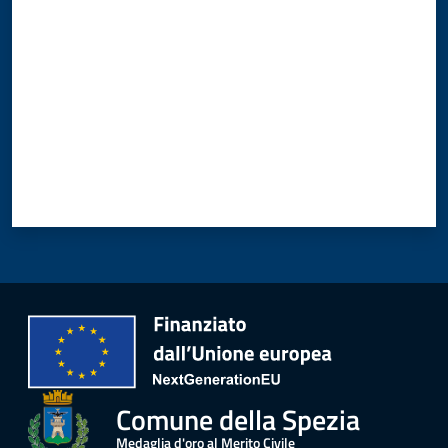
Comune della Spezia
Medaglia d'oro al Merito Civile