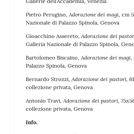
Gallerie dell’Accademia, Venezia
Adorazione dei magi
Pietro Perugino,
, cm 5
Nazionale di Palazzo Spinola, Genova
Adorazione dei pastor
Gioacchino Assereto,
Galleria Nazionale di Palazzo Spinola, Gen
Adorazione dei magi
Bartolomeo Biscaino,
,
Palazzo Spinola, Genova
Adorazione dei pastori,
Bernardo Strozzi,
61
collezione privata, Genova
Adorazione dei pastori,
Antonio Travi,
75x56
collezione privata, Genova
Info.