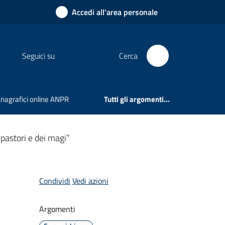
Accedi all'area personale
Seguici su
Cerca
 Anagrafici online ANPR
Tutti gli argomenti...
 pastori e dei magi”
Condividi
Vedi azioni
Argomenti