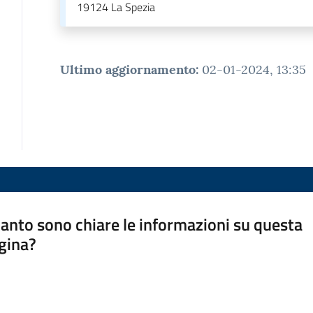
19124
La Spezia
Ultimo aggiornamento
:
02-01-2024, 13:35
anto sono chiare le informazioni su questa
gina?
a da 1 a 5 stelle