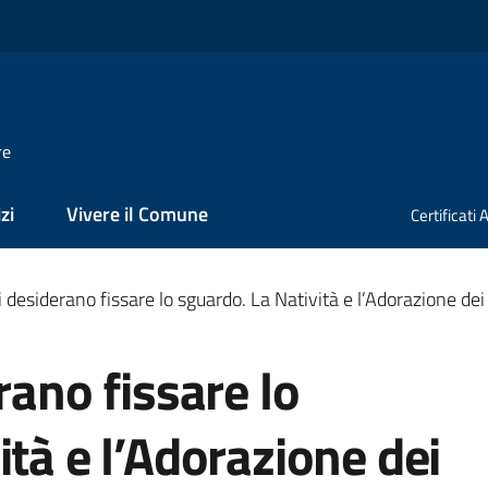
re
zi
Vivere il Comune
Certificati
i desiderano fissare lo sguardo. La Natività e l’Adorazione dei
rano fissare lo
ità e l’Adorazione dei