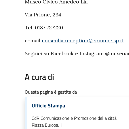
Museo Civico Amedeo Lia
Via Prione, 234
Tel. 0187 727220
e-mail
museolia.reception@comune.sp.it
Seguici su Facebook e Instagram @museoa
A cura di
Questa pagina è gestita da
Ufficio Stampa
CdR Comunicazione e Promozione della città
Piazza Europa, 1