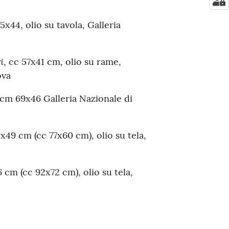
5x44, olio su tavola, Galleria
i
, cc 57x41 cm, olio su rame,
ova
 cm 69x46 Galleria Nazionale di
x49 cm (cc 77x60 cm), olio su tela,
 cm (cc 92x72 cm), olio su tela,