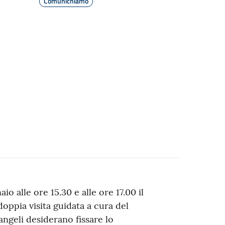
Comunichiamo
o alle ore 15.30 e alle ore 17.00 il
ppia visita guidata a cura del
ngeli desiderano fissare lo