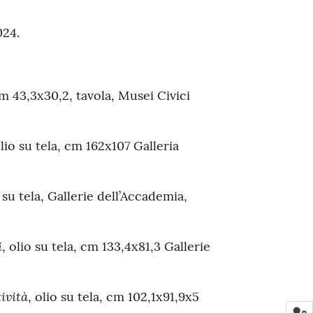
024.
cm 43,3x30,2, tavola, Musei Civici
olio su tela, cm 162x107 Galleria
 su tela, Gallerie dell’Accademia,
i
, olio su tela, cm 133,4x81,3 Gallerie
ività
, olio su tela, cm 102,1x91,9x5