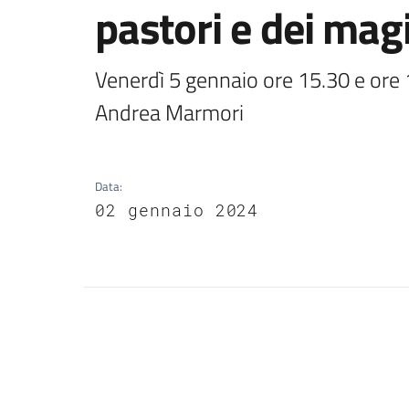
pastori e dei mag
Venerdì 5 gennaio ore 15.30 e ore 1
Andrea Marmori 
Data
:
02 gennaio 2024