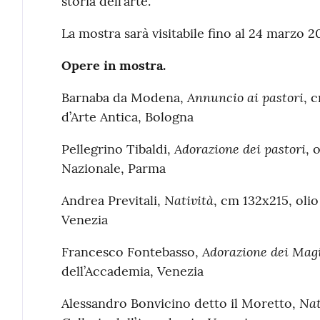
storia dell’arte.
La mostra sarà visitabile fino al 24 marzo 2
Opere in mostra.
Annuncio ai pastori
Barnaba da Modena,
, 
d’Arte Antica, Bologna
Adorazione dei pastori
Pellegrino Tibaldi,
, 
Nazionale, Parma
Natività
Andrea Previtali,
, cm 132x215, olio
Venezia
Adorazione dei Mag
Francesco Fontebasso,
dell’Accademia, Venezia
Nat
Alessandro Bonvicino detto il Moretto,