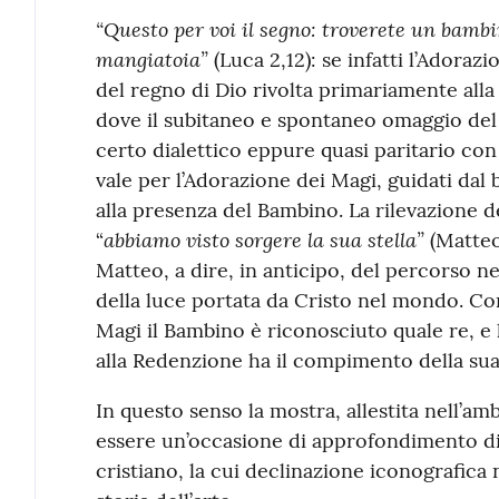
“Questo per voi il segno: troverete un bambi
mangiatoia”
(Luca 2,12): se infatti l’Adorazi
del regno di Dio rivolta primariamente alla 
dove il subitaneo e spontaneo omaggio del 
certo dialettico eppure quasi paritario con 
vale per l’Adorazione dei Magi, guidati dal 
alla presenza del Bambino. La rilevazione de
abbiamo visto sorgere la sua stella”
“
(Matteo
Matteo, a dire, in anticipo, del percorso n
della luce portata da Cristo nel mondo. Co
Magi il Bambino è riconosciuto quale re, e
alla Redenzione ha il compimento della sua 
In questo senso la mostra, allestita nell’am
essere un’occasione di approfondimento di 
cristiano, la cui declinazione iconografica