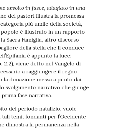
no avvolto in fasce, adagiato in una
one dei pastori illustra la promessa
categoria più umile della società,
popolo è illustrato in un rapporto
la Sacra Famiglia, altro discorso
bagliore della stella che li conduce
ll’Epifania è appunto la luce:
,
, 2,2)
viene detto nel Vangelo di
ecessario a raggiungere il regno
n la donazione messa a punto dai
 lo svolgimento narrativo che giunge
prima fase narrativa.
bito del periodo natalizio, vuole
tali temi, fondanti per l’Occidente
 ne dimostra la permanenza nella