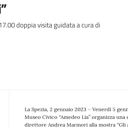
i”
7.00 doppia visita guidata a cura di 
Contenuto
La Spezia, 2 gennaio 2023 – Venerdì 5 gennai
Museo Civico “Amedeo Lia” organizza una do
direttore Andrea Marmori alla mostra “Gli a