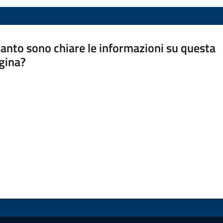
anto sono chiare le informazioni su questa
gina?
a da 1 a 5 stelle