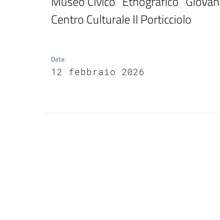
Museo Civico “Etnografico “Giovann
Centro Culturale Il Porticciolo
Data
:
12 febbraio 2026