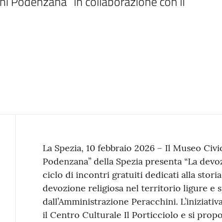
i Podenzana” in collaborazione con il 
Contenuto
La Spezia, 10 febbraio 2026 – Il Museo Civ
Podenzana” della Spezia presenta “La devozi
ciclo di incontri gratuiti dedicati alla storia,
devozione religiosa nel territorio ligure e
dall’Amministrazione Peracchini. L’iniziativ
il Centro Culturale Il Porticciolo e si pro