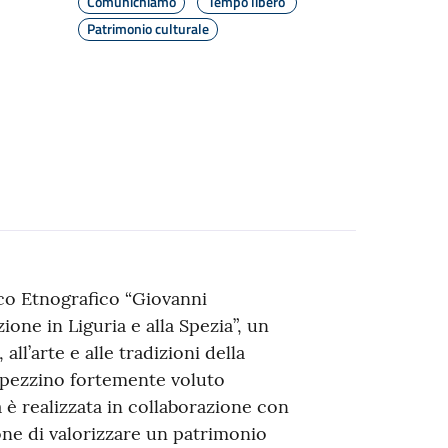
Comunichiamo
Tempo libero
Patrimonio culturale
ico Etnografico “Giovanni
one in Liguria e alla Spezia”, un
 all’arte e alle tradizioni della
 spezzino fortemente voluto
a è realizzata in collaborazione con
pone di valorizzare un patrimonio