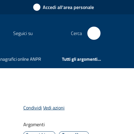
Accedi all'area personale
Seguici su
Cerca
 Anagrafici online ANPR
Tutti gli argomenti...
Condividi
Vedi azioni
Argomenti