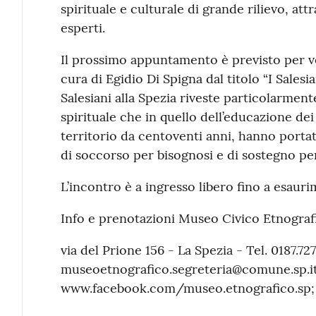
spirituale e culturale di grande rilievo, att
esperti.
Il prossimo appuntamento è previsto per ven
cura di Egidio Di Spigna dal titolo “I Salesi
Salesiani alla Spezia riveste particolarmen
spirituale che in quello dell’educazione dei 
territorio da centoventi anni, hanno portat
di soccorso per bisognosi e di sostegno pe
L’incontro è a ingresso libero fino a esauri
Info e prenotazioni Museo Civico Etnogra
via del Prione 156 - La Spezia - Tel. 0187.72
museoetnografico.segreteria@comune.sp.it 
www.facebook.com/museo.etnografico.sp;