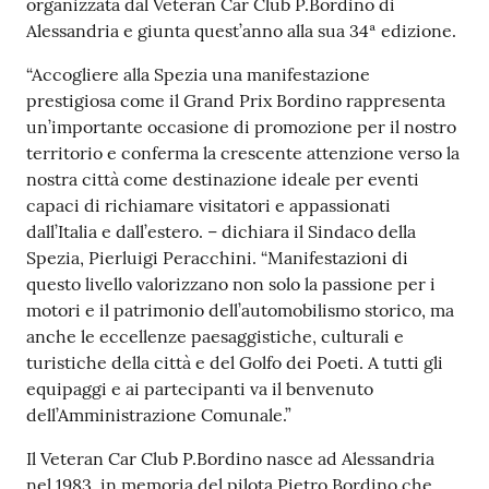
r
organizzata dal Veteran Car Club P.Bordino di
t
Alessandria e giunta quest’anno alla sua 34ª edizione.
i
“Accogliere alla Spezia una manifestazione
f
prestigiosa come il Grand Prix Bordino rappresenta
i
un’importante occasione di promozione per il nostro
c
territorio e conferma la crescente attenzione verso la
a
nostra città come destinazione ideale per eventi
t
capaci di richiamare visitatori e appassionati
i
dall’Italia e dall’estero. – dichiara il Sindaco della
A
Spezia, Pierluigi Peracchini. “Manifestazioni di
n
questo livello valorizzano non solo la passione per i
a
motori e il patrimonio dell’automobilismo storico, ma
g
anche le eccellenze paesaggistiche, culturali e
r
turistiche della città e del Golfo dei Poeti. A tutti gli
a
equipaggi e ai partecipanti va il benvenuto
f
dell’Amministrazione Comunale.”
i
c
Il Veteran Car Club P.Bordino nasce ad Alessandria
i
nel 1983, in memoria del pilota Pietro Bordino che