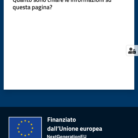
questa pagina?
Valuta da 1 a 5 stelle