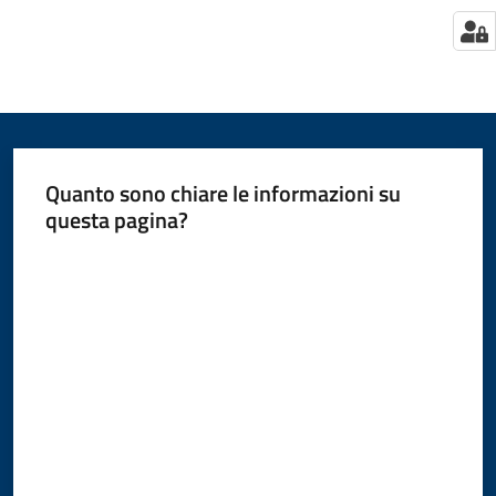
Quanto sono chiare le informazioni su
questa pagina?
Valuta da 1 a 5 stelle