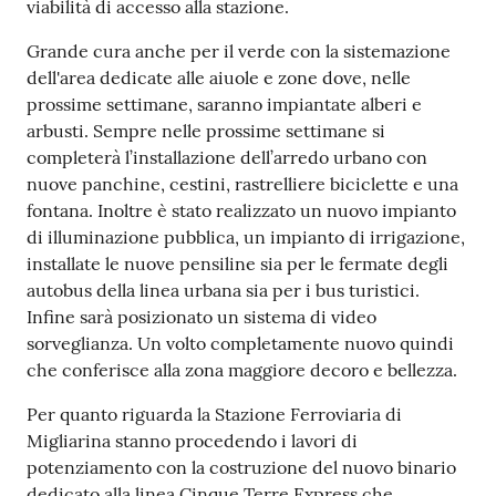
viabilità di accesso alla stazione.
Grande cura anche per il verde con la sistemazione
dell'area dedicate alle aiuole e zone dove, nelle
prossime settimane, saranno impiantate alberi e
arbusti. Sempre nelle prossime settimane si
completerà l’installazione dell’arredo urbano con
nuove panchine, cestini, rastrelliere biciclette e una
fontana. Inoltre è stato realizzato un nuovo impianto
di illuminazione pubblica, un impianto di irrigazione,
installate le nuove pensiline sia per le fermate degli
autobus della linea urbana sia per i bus turistici.
Infine sarà posizionato un sistema di video
sorveglianza. Un volto completamente nuovo quindi
che conferisce alla zona maggiore decoro e bellezza.
Per quanto riguarda la Stazione Ferroviaria di
Migliarina stanno procedendo i lavori di
potenziamento con la costruzione del nuovo binario
dedicato alla linea Cinque Terre Express che