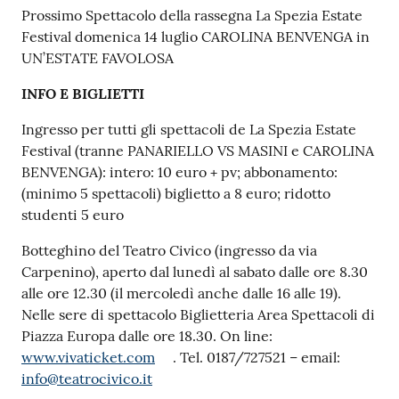
Prossimo Spettacolo della rassegna La Spezia Estate
Festival domenica 14 luglio CAROLINA BENVENGA in
UN’ESTATE FAVOLOSA
INFO E BIGLIETTI
Ingresso per tutti gli spettacoli de La Spezia Estate
Festival (tranne PANARIELLO VS MASINI e CAROLINA
BENVENGA): intero: 10 euro + pv; abbonamento:
(minimo 5 spettacoli) biglietto a 8 euro; ridotto
studenti 5 euro
Botteghino del Teatro Civico (ingresso da via
Carpenino), aperto dal lunedì al sabato dalle ore 8.30
alle ore 12.30 (il mercoledì anche dalle 16 alle 19).
Nelle sere di spettacolo Biglietteria Area Spettacoli di
Piazza Europa dalle ore 18.30. On line:
www.vivaticket.com
. Tel. 0187/727521 – email:
info@teatrocivico.it