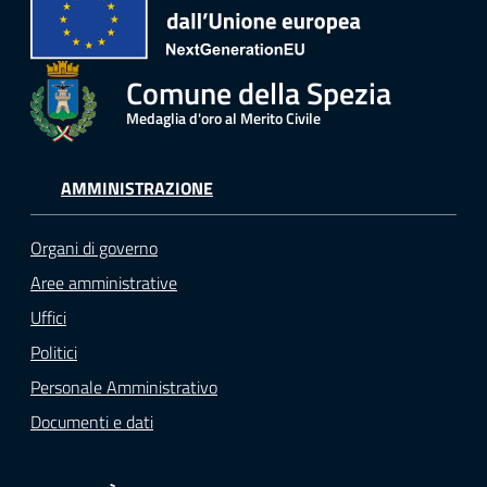
Comune della Spezia
Medaglia d'oro al Merito Civile
AMMINISTRAZIONE
Organi di governo
Aree amministrative
Uffici
Politici
Personale Amministrativo
Documenti e dati