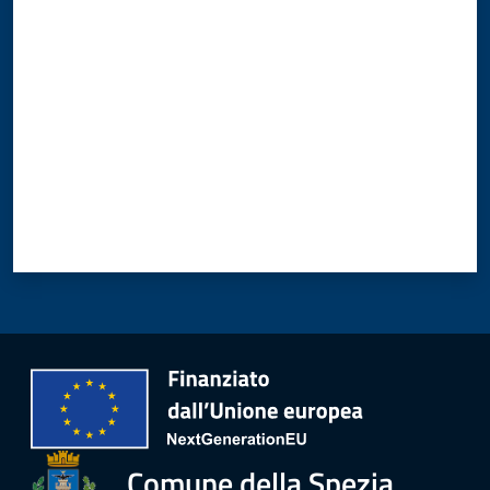
Valuta da 1 a 5 stelle
Comune della Spezia