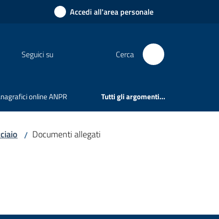
Accedi all'area personale
Seguici su
Cerca
 Anagrafici online ANPR
Tutti gli argomenti...
ciaio
Documenti allegati
/