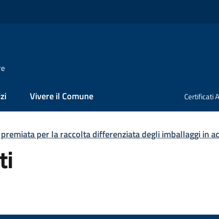
re
zi
Vivere il Comune
Certificati
 premiata per la raccolta differenziata degli imballaggi in ac
ti