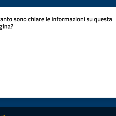
anto sono chiare le informazioni su questa
gina?
a da 1 a 5 stelle