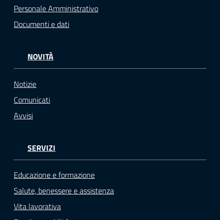
Personale Amministrativo
Documenti e dati
NOVITÀ
Notizie
Comunicati
Avvisi
SERVIZI
Educazione e formazione
Salute, benessere e assistenza
Vita lavorativa