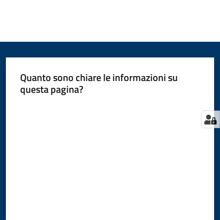
Quanto sono chiare le informazioni su
questa pagina?
Valuta da 1 a 5 stelle