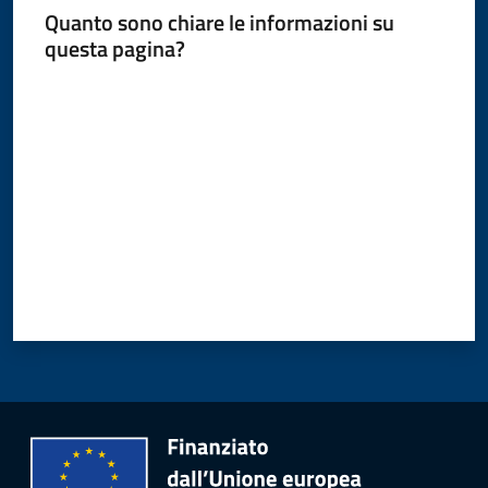
Quanto sono chiare le informazioni su
questa pagina?
Valuta da 1 a 5 stelle