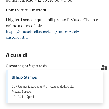
domenica: 9.30 – 12.30 ; 14.00 – 17.00
Chiuso:
tutti i martedì
I biglietti sono acquistabili presso il Museo Civico e
online a questo link:
https://museidellaspezia.it/museo-del-
castello.htm
A cura di
Questa pagina è gestita da
Ufficio Stampa
CdR Comunicazione e Promozione della città
Piazza Europa, 1
19124
La Spezia