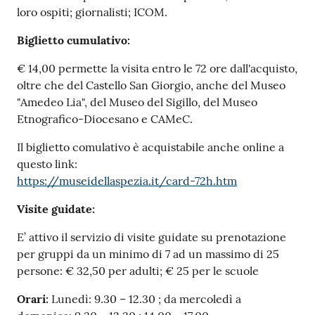
loro ospiti; giornalisti; ICOM.
Biglietto cumulativo:
€ 14,00 permette la visita entro le 72 ore dall'acquisto,
oltre che del Castello San Giorgio, anche del Museo
"Amedeo Lia", del Museo del Sigillo, del Museo
Etnografico-Diocesano e CAMeC.
Il biglietto comulativo è acquistabile anche online a
questo link:
https://museidellaspezia.it/card-72h.htm
Visite guidate:
E’ attivo il servizio di visite guidate su prenotazione
per gruppi da un minimo di 7 ad un massimo di 25
persone: € 32,50 per adulti; € 25 per le scuole
Orari:
Lunedì: 9.30 – 12.30 ; da mercoledì a