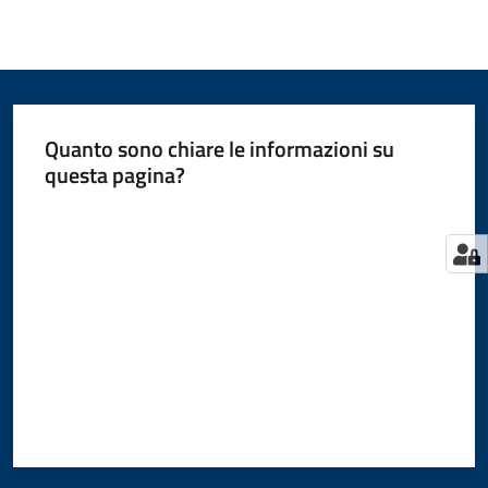
Quanto sono chiare le informazioni su
questa pagina?
Valuta da 1 a 5 stelle