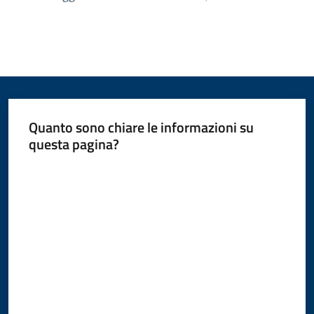
Quanto sono chiare le informazioni su
questa pagina?
Valuta da 1 a 5 stelle