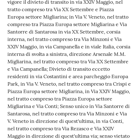
vigore il divieto di transito in via XXIV Maggio, nel
tratto compreso tra Via XX Settembre e Piazza
Europa settore Migliarina; in Via V. Veneto, nel tratto
compreso tra Piazza Europa settore Migliarina e Via
Santorre di Santarosa in via XX Settembre, corsia
interna, nel tratto compreso tra Via Minzoni e Via
XXIV Maggio, in via Campanella e in viale Italia, corsia
interna di svolta a sinistra, direzione Arsenale M.M.
Migliarina, nel tratto compreso tra Via XX Settembre
e Via Campanella; Divieto di transito eccetto
residenti in via Costantini e area parcheggio Europa
Park, in Via V. Veneto, nel tratto compreso tra Crispi e
Piazza Europa settore Migliarina, in Via XXIV Maggio,
nel tratto compreso tra Piazza Europa settore
Migliarina e Via Conti; Senso unico in Via Santorre di
Santarosa, nel tratto compreso tra Via Minzoni e Via
V. Veneto in direzione di quest'ultima, in via Conti,
nel tratto compreso tra Via Rezasco e Via XXIV
Maggio in direzione di quest'ultima via; senso vietato