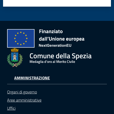
Comune della Spezia
Medaglia d'oro al Merito Civile
AMMINISTRAZIONE
Organi di governo
Aree amministrative
Uffici