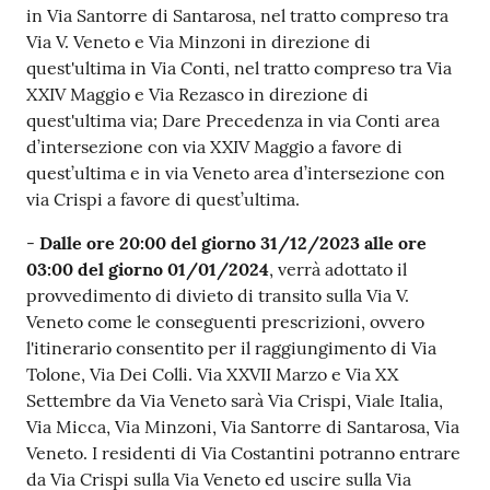
in Via Santorre di Santarosa, nel tratto compreso tra
Via V. Veneto e Via Minzoni in direzione di
quest'ultima in Via Conti, nel tratto compreso tra Via
XXIV Maggio e Via Rezasco in direzione di
quest'ultima via; Dare Precedenza in via Conti area
d’intersezione con via XXIV Maggio a favore di
quest’ultima e in via Veneto area d’intersezione con
via Crispi a favore di quest’ultima.
-
Dalle ore 20:00 del giorno 31/12/2023 alle ore
03:00 del giorno 01/01/2024
, verrà adottato il
provvedimento di divieto di transito sulla Via V.
Veneto come le conseguenti prescrizioni, ovvero
l'itinerario consentito per il raggiungimento di Via
Tolone, Via Dei Colli. Via XXVII Marzo e Via XX
Settembre da Via Veneto sarà Via Crispi, Viale Italia,
Via Micca, Via Minzoni, Via Santorre di Santarosa, Via
Veneto. I residenti di Via Costantini potranno entrare
da Via Crispi sulla Via Veneto ed uscire sulla Via