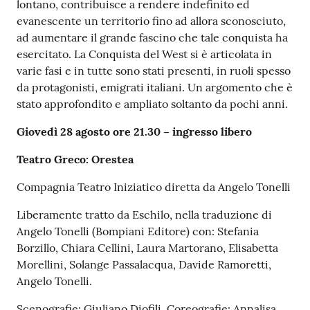
lontano, contribuisce a rendere indefinito ed
evanescente un territorio fino ad allora sconosciuto,
ad aumentare il grande fascino che tale conquista ha
esercitato. La Conquista del West si è articolata in
varie fasi e in tutte sono stati presenti, in ruoli spesso
da protagonisti, emigrati italiani. Un argomento che è
stato approfondito e ampliato soltanto da pochi anni.
Giovedì 28 agosto ore 21.30 – ingresso libero
Teatro Greco: Orestea
Compagnia Teatro Iniziatico diretta da Angelo Tonelli
Liberamente tratto da Eschilo, nella traduzione di
Angelo Tonelli (Bompiani Editore) con: Stefania
Borzillo, Chiara Cellini, Laura Martorano, Elisabetta
Morellini, Solange Passalacqua, Davide Ramoretti,
Angelo Tonelli.
Scenografie: Giuliano Diofili. Coreografie: Annalisa