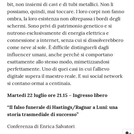
bit, non insiemi di cavi e di tubi metallici. Non li
possiamo, quindi, mai toccare. I loro corpi non fanno
ombra, la loro esistenza non oltrepassa i bordi degli
schermi. Sono privi di patrimonio genetico e si
nutrono esclusivamente di energia elettrica e
connessione a internet, senza cui si dissolverebbero
come neve al sole. È difficile distinguerli dagli
influencer umani, anche perché si comportano
esattamente allo stesso modo, mimetizzandosi
perfettamente. Uno di quei casi in cui l’allievo
digitale supera il maestro reale. E sui social network
si contano ormai a centinaia.
Martedì 22 luglio ore 21.15 – Ingresso libero
“Il falso funerale di Hastings/Ragnar a Luni: una
storia trasmediale di successo”
Conferenza di Enrica Salvatori