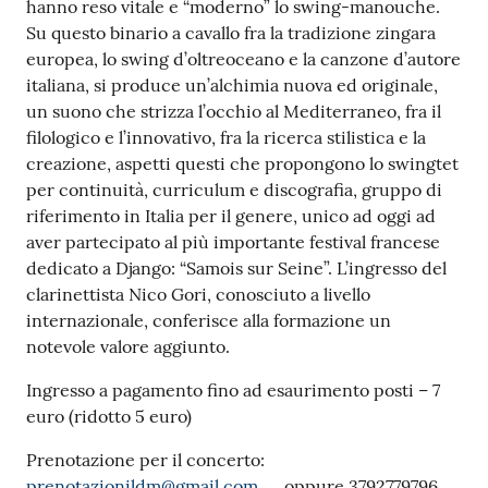
hanno reso vitale e “moderno” lo swing-manouche.
Su questo binario a cavallo fra la tradizione zingara
europea, lo swing d’oltreoceano e la canzone d’autore
italiana, si produce un’alchimia nuova ed originale,
un suono che strizza l’occhio al Mediterraneo, fra il
filologico e l’innovativo, fra la ricerca stilistica e la
creazione, aspetti questi che propongono lo swingtet
per continuità, curriculum e discografia, gruppo di
riferimento in Italia per il genere, unico ad oggi ad
aver partecipato al più importante festival francese
dedicato a Django: “Samois sur Seine”. L’ingresso del
clarinettista Nico Gori, conosciuto a livello
internazionale, conferisce alla formazione un
notevole valore aggiunto.
Ingresso a pagamento fino ad esaurimento posti – 7
euro (ridotto 5 euro)
Prenotazione per il concerto:
prenotazionildm@gmail.com
oppure 3792779796