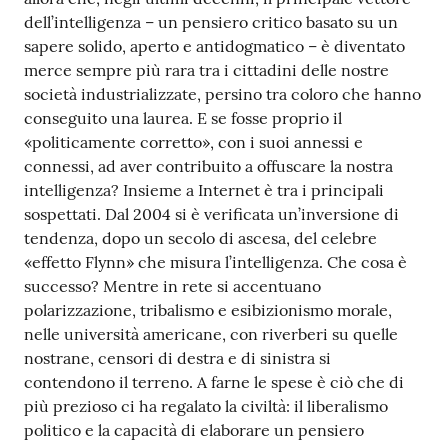
dell’intelligenza – un pensiero critico basato su un
sapere solido, aperto e antidogmatico – è diventato
merce sempre più rara tra i cittadini delle nostre
società industrializzate, persino tra coloro che hanno
conseguito una laurea. E se fosse proprio il
«politicamente corretto», con i suoi annessi e
connessi, ad aver contribuito a offuscare la nostra
intelligenza? Insieme a Internet è tra i principali
sospettati. Dal 2004 si è verificata un’inversione di
tendenza, dopo un secolo di ascesa, del celebre
«effetto Flynn» che misura l’intelligenza. Che cosa è
successo? Mentre in rete si accentuano
polarizzazione, tribalismo e esibizionismo morale,
nelle università americane, con riverberi su quelle
nostrane, censori di destra e di sinistra si
contendono il terreno. A farne le spese è ciò che di
più prezioso ci ha regalato la civiltà: il liberalismo
politico e la capacità di elaborare un pensiero