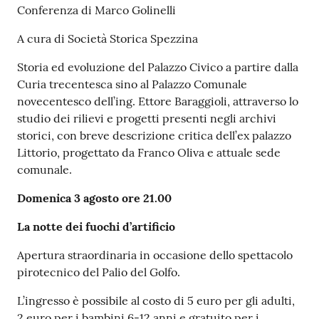
Conferenza di Marco Golinelli
A cura di Società Storica Spezzina
Storia ed evoluzione del Palazzo Civico a partire dalla
Curia trecentesca sino al Palazzo Comunale
novecentesco dell’ing. Ettore Baraggioli, attraverso lo
studio dei rilievi e progetti presenti negli archivi
storici, con breve descrizione critica dell’ex palazzo
Littorio, progettato da Franco Oliva e attuale sede
comunale.
Domenica 3 agosto ore 21.00
La notte dei fuochi d’artificio
Apertura straordinaria in occasione dello spettacolo
pirotecnico del Palio del Golfo.
L’ingresso è possibile al costo di 5 euro per gli adulti,
2 euro per i bambini 6-12 anni e gratuito per i