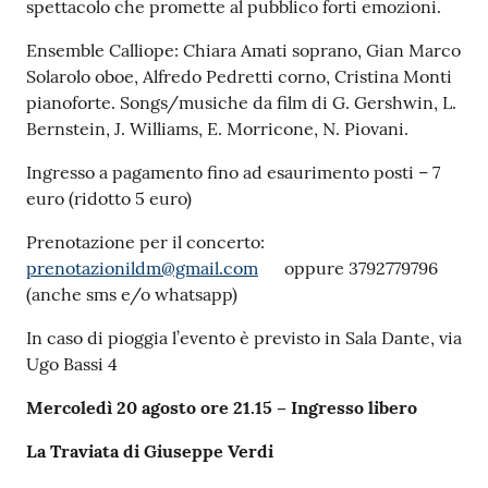
spettacolo che promette al pubblico forti emozioni.
Ensemble Calliope: Chiara Amati soprano, Gian Marco
Solarolo oboe, Alfredo Pedretti corno, Cristina Monti
pianoforte. Songs/musiche da film di G. Gershwin, L.
Bernstein, J. Williams, E. Morricone, N. Piovani.
Ingresso a pagamento fino ad esaurimento posti – 7
euro (ridotto 5 euro)
Prenotazione per il concerto:
prenotazionildm@gmail.com
oppure 3792779796
(anche sms e/o whatsapp)
In caso di pioggia l’evento è previsto in Sala Dante, via
Ugo Bassi 4
Mercoledì 20 agosto ore 21.15 – Ingresso libero
La Traviata di Giuseppe Verdi