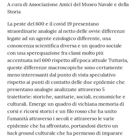
A cura di Associazione Amici del Museo Navale e della
Storia
La peste del 600 e il covid 19 presentano
straordinarie analogie al netto delle ovvie differenze
legate ad un agente eziologico differente, una
conoscenza scientifica diversa e un quadro sociale
con una sperequazione fra classi molto più
accentuata nel 600 rispetto all’epoca attuale Tuttavia,
queste differenze macroscopiche sono certamente
meno interessanti dal punto di vista speculativo
rispetto ai punti di contatto delle due epidemie che
presentano analogie analizzate attraverso 5
traiettorie: storiche, sanitarie, sociali, economiche e
culturali. Emerge un quadro di vichiana memoria di
corsi e ricorsi storici e un filo rosso che ha unito
l’umanità attraverso i secoli e attraverso le varie
epidemie che ha affrontato, portandosi dietro un
back ground
culturale che ha permesso di imparare