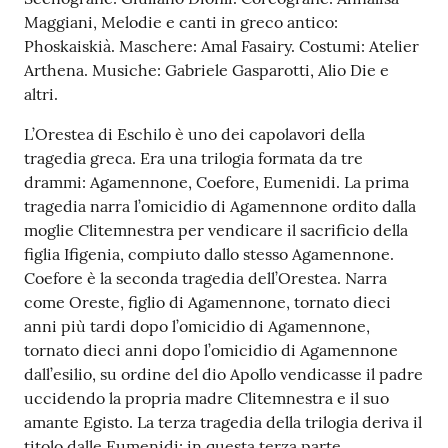
Maggiani, Melodie e canti in greco antico:
Phoskaiskià. Maschere: Amal Fasairy. Costumi: Atelier
Arthena. Musiche: Gabriele Gasparotti, Alio Die e
altri.
L’Orestea di Eschilo è uno dei capolavori della
tragedia greca. Era una trilogia formata da tre
drammi: Agamennone, Coefore, Eumenidi. La prima
tragedia narra l’omicidio di Agamennone ordito dalla
moglie Clitemnestra per vendicare il sacrificio della
figlia Ifigenia, compiuto dallo stesso Agamennone.
Coefore è la seconda tragedia dell’Orestea. Narra
come Oreste, figlio di Agamennone, tornato dieci
anni più tardi dopo l’omicidio di Agamennone,
tornato dieci anni dopo l’omicidio di Agamennone
dall’esilio, su ordine del dio Apollo vendicasse il padre
uccidendo la propria madre Clitemnestra e il suo
amante Egisto. La terza tragedia della trilogia deriva il
titolo dalle Eumenidi; in questa terza parte