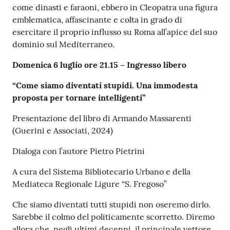
come dinasti e faraoni, ebbero in Cleopatra una figura
emblematica, affascinante e colta in grado di
esercitare il proprio influsso su Roma all’apice del suo
dominio sul Mediterraneo.
Domenica 6 luglio ore 21.15 – Ingresso libero
“Come siamo diventati stupidi. Una immodesta
proposta per tornare intelligenti”
Presentazione del libro di Armando Massarenti
(Guerini e Associati, 2024)
Dialoga con l’autore Pietro Pietrini
A cura del Sistema Bibliotecario Urbano e della
Mediateca Regionale Ligure “S. Fregoso”
Che siamo diventati tutti stupidi non oseremo dirlo.
Sarebbe il colmo del politicamente scorretto. Diremo
allora che, negli ultimi decenni, il principale vettore