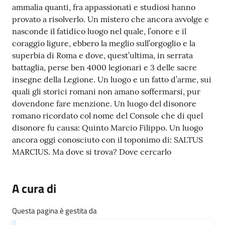
ammalia quanti, fra appassionati e studiosi hanno
provato a risolverlo. Un mistero che ancora avvolge e
nasconde il fatidico luogo nel quale, l’onore e il
coraggio ligure, ebbero la meglio sull’orgoglio e la
superbia di Roma e dove, quest’ultima, in serrata
battaglia, perse ben 4000 legionari e 3 delle sacre
insegne della Legione. Un luogo e un fatto d’arme, sui
quali gli storici romani non amano soffermarsi, pur
dovendone fare menzione. Un luogo del disonore
romano ricordato col nome del Console che di quel
disonore fu causa: Quinto Marcio Filippo. Un luogo
ancora oggi conosciuto con il toponimo di: SALTUS
MARCIUS. Ma dove si trova? Dove cercarlo
A cura di
Questa pagina è gestita da