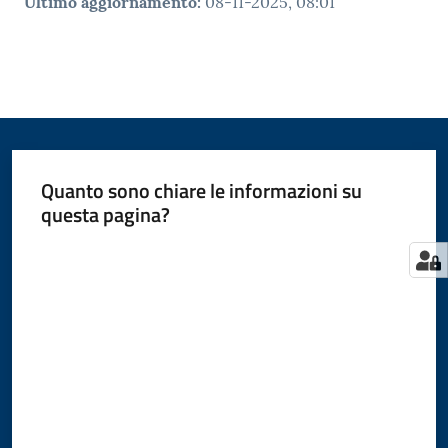
Ultimo aggiornamento
:
08-11-2025, 08:01
Quanto sono chiare le informazioni su
questa pagina?
Valuta da 1 a 5 stelle