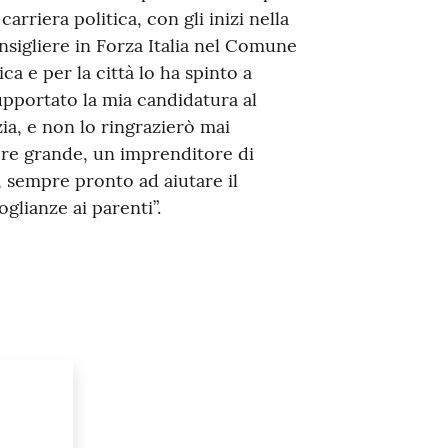
rriera politica, con gli inizi nella
onsigliere in Forza Italia nel Comune
ca e per la città lo ha spinto a
supportato la mia candidatura al
, e non lo ringrazierò mai
re grande, un imprenditore di
, sempre pronto ad aiutare il
glianze ai parenti”.