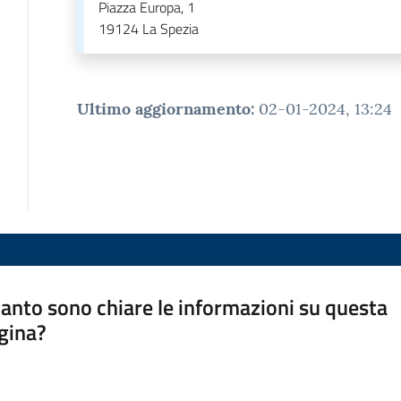
Piazza Europa, 1
19124
La Spezia
Ultimo aggiornamento
:
02-01-2024, 13:24
anto sono chiare le informazioni su questa
gina?
a da 1 a 5 stelle