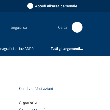
Accedi all'area personale
Seguici su
Cerca
 Anagrafici online ANPR
Tutti gli argomenti...
Condividi
Vedi azioni
Argomenti