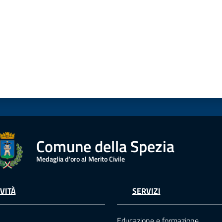
Comune della Spezia
Medaglia d'oro al Merito Civile
VITÀ
SERVIZI
Educazione e formazione