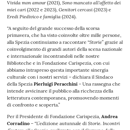
Vivida mon amour
Sono mancato all'affetto dei
(2021),
miei cari
Genitori cercasi
(2022 e 2023),
(2023) e
Eredi Piedivico e famiglia
(2024).
“A seguito del grande successo della scorsa
primavera, che ha visto coinvolte oltre mille persone,
Storie
alla Spezia continuiamo a raccontare “
” grazie al
coinvolgimento di grandi autori della scena nazionale
e internazionale incontrandoli nelle nostre
Biblioteche e in Fondazione Carispezia, con cui
abbiamo intrapreso questa importante sinergia
culturale con i nostri servizi – dichiara il Sindaco
della Spezia
Pierluigi Peracchini
– Una rassegna che
intende avvicinare il pubblico alla ricchezza della
letteratura contemporanea, promuovendo momenti
di confronto e scoperta.”
Per il Presidente di Fondazione Carispezia,
Andrea
Storie. Incontri
Corradino
– “L’edizione autunnale di