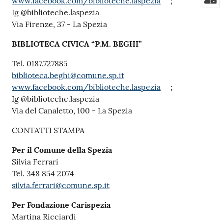
www.facebook.com/biblioteche.laspezia
;
Ig @biblioteche.laspezia
Via Firenze, 37 - La Spezia
BIBLIOTECA CIVICA “P.M. BEGHI”
Tel. 0187.727885
biblioteca.beghi@comune.sp.it
www.facebook.com/biblioteche.laspezia
;
Ig @biblioteche.laspezia
Via del Canaletto, 100 - La Spezia
CONTATTI STAMPA
Per il Comune della Spezia
Silvia Ferrari
Tel. 348 854 2074
silvia.ferrari@comune.sp.it
Per Fondazione Carispezia
Martina Ricciardi