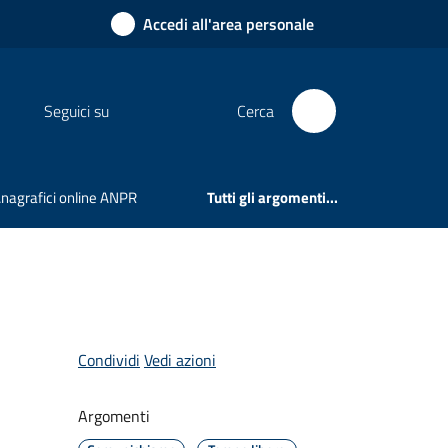
Accedi all'area personale
Seguici su
Cerca
 Anagrafici online ANPR
Tutti gli argomenti...
Condividi
Vedi azioni
Argomenti