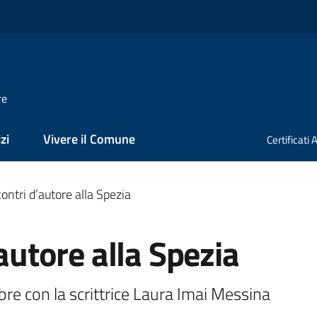
re
zi
Vivere il Comune
Certificati
contri d’autore alla Spezia
’autore alla Spezia
 con la scrittrice Laura Imai Messina