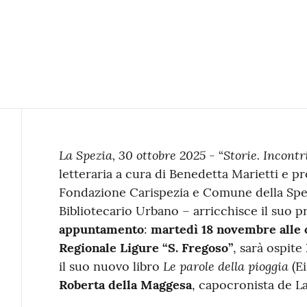
Contenuto
La Spezia, 30 ottobre 2025
Storie. Incontr
- “
letteraria a cura di Benedetta Marietti e p
Fondazione Carispezia e Comune della Spez
Bibliotecario Urbano – arricchisce il su
appuntamento
:
martedì 18 novembre alle 
Regionale Ligure “S. Fregoso”
, sarà ospite
Le parole della pioggia
il suo nuovo libro
(Ei
Roberta della Maggesa
, capocronista de L