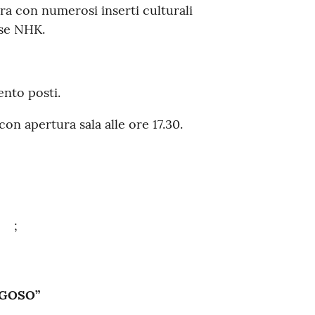
ra con numerosi inserti culturali
ese NHK.
ento posti.
con apertura sala alle ore 17.30.
;
EGOSO”