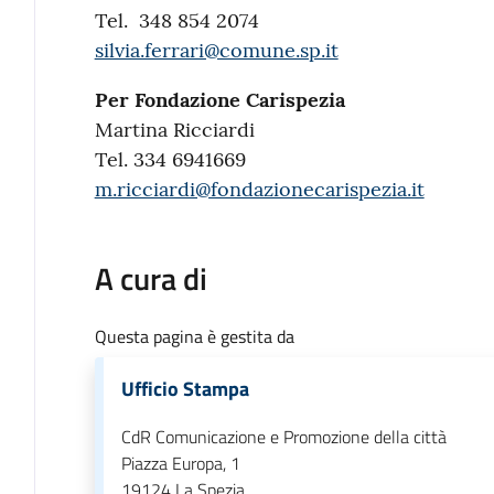
Tel. 348 854 2074
silvia.ferrari@comune.sp.it
Per Fondazione Carispezia
Martina Ricciardi
Tel. 334 6941669
m.ricciardi@fondazionecarispezia.it
A cura di
Questa pagina è gestita da
Ufficio Stampa
CdR Comunicazione e Promozione della città
Piazza Europa, 1
19124
La Spezia