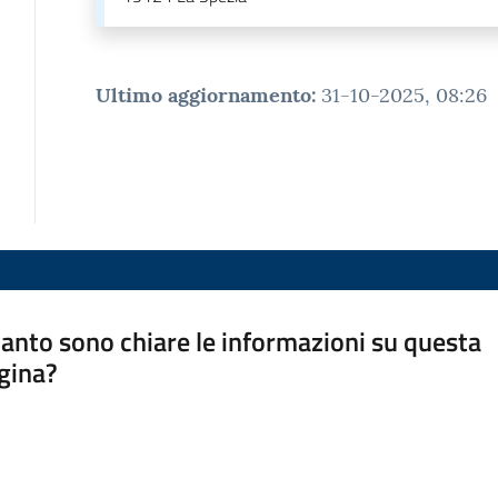
Ultimo aggiornamento
:
31-10-2025, 08:26
anto sono chiare le informazioni su questa
gina?
a da 1 a 5 stelle