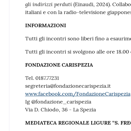
gli indirizzi perduti
(Einaudi, 2024). Collabo
italiani e con la radio-televisione giappon
INFORMAZIONI
Tutti gli incontri sono liberi fino a esaurim
Tutti gli incontri si svolgono alle ore 18.00 
FONDAZIONE CARISPEZIA
Tel. 0187.77231
segreteria@fondazionecarispezia.it
www.facebook.com/FondazioneCarispezia
Ig @fondazione_carispezia
Via D. Chiodo, 36 - La Spezia
MEDIATECA REGIONALE LIGURE “S. FR