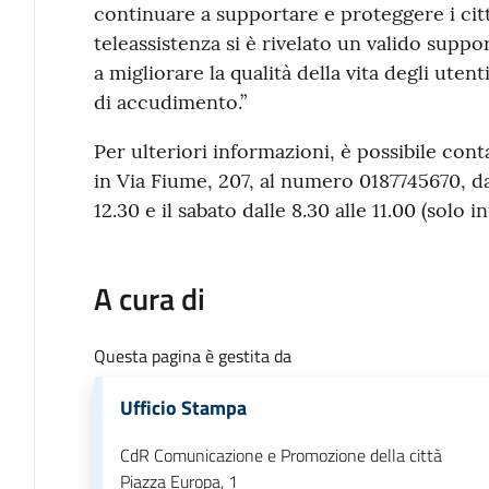
continuare a supportare e proteggere i cittad
teleassistenza si è rivelato un valido suppo
a migliorare la qualità della vita degli utent
di accudimento.”
Per ulteriori informazioni, è possibile cont
in Via Fiume, 207, al numero 0187745670, dal
12.30 e il sabato dalle 8.30 alle 11.00 (solo 
A cura di
Questa pagina è gestita da
Ufficio Stampa
CdR Comunicazione e Promozione della città
Piazza Europa, 1