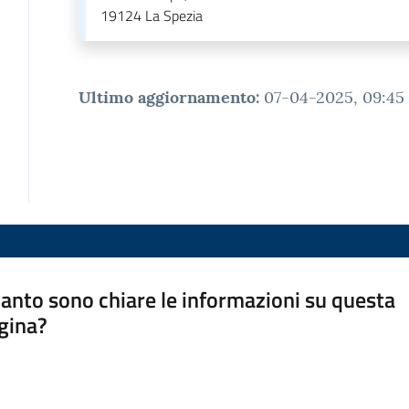
19124
La Spezia
Ultimo aggiornamento
:
07-04-2025, 09:45
anto sono chiare le informazioni su questa
gina?
a da 1 a 5 stelle