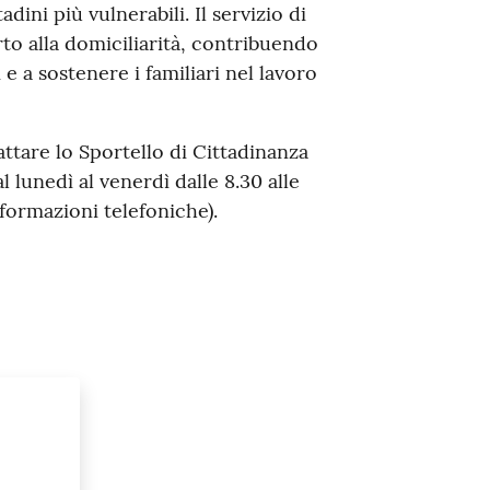
ini più vulnerabili. Il servizio di
rto alla domiciliarità, contribuendo
i e a sostenere i familiari nel lavoro
attare lo Sportello di Cittadinanza
 lunedì al venerdì dalle 8.30 alle
informazioni telefoniche).