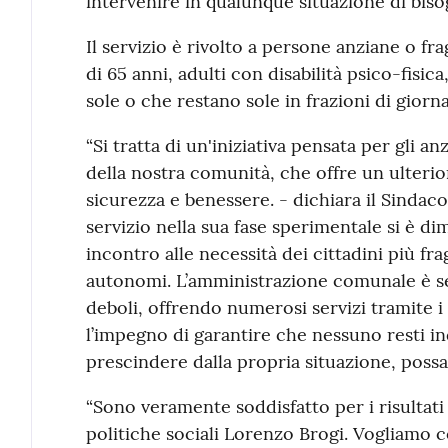
intervenire in qualunque situazione di bis
Il servizio è rivolto a persone anziane o fra
di 65 anni, adulti con disabilità psico-fisic
sole o che restano sole in frazioni di giorna
“Si tratta di un'iniziativa pensata per gli an
della nostra comunità, che offre un ulteri
sicurezza e benessere. - dichiara il Sindac
servizio nella sua fase sperimentale si è d
incontro alle necessità dei cittadini più fragi
autonomi. L’amministrazione comunale è se
deboli, offrendo numerosi servizi tramite i
l’impegno di garantire che nessuno resti in
prescindere dalla propria situazione, possa
“Sono veramente soddisfatto per i risultati o
politiche sociali Lorenzo Brogi. Vogliamo 