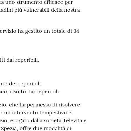
ata uno strumento efficace per
tadini più vulnerabili della nostra
ervizio ha gestito un totale di 34
ti dai reperibili.
to dei reperibili.
o, risolto dai reperibili.
izio, che ha permesso di risolvere
do un intervento tempestivo e
izio, erogato dalla società Televita e
 Spezia, offre due modalità di