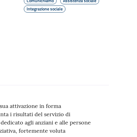
Comunichiamo
Assistenza sociale
Integrazione sociale
 sua attivazione in forma
a i risultati del servizio di
 dedicato agli anziani e alle persone
iziativa, fortemente voluta