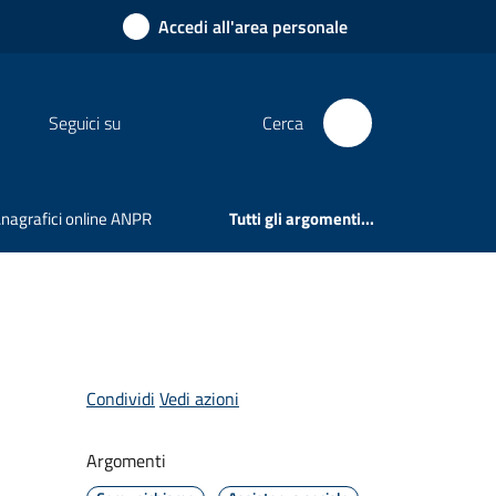
Accedi all'area personale
Seguici su
Cerca
 Anagrafici online ANPR
Tutti gli argomenti...
Condividi
Vedi azioni
Argomenti