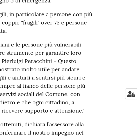
ogno o di emergenza.
gili, in particolare a persone con più
a, coppie "fragili" over 75 e persone
ta.
ziani e le persone più vulnerabili
ore strumento per garantire loro
o Pierluigi Peracchini - Questo
imostrato molto utile per andare
li e aiutarli a sentirsi più sicuri e
mpre al fianco delle persone più
 servizi sociali del Comune, con
dietro e che ogni cittadino, a
 ricevere supporto e attenzione."
ttenuti, dichiara l’assessore alla
confermare il nostro impegno nel