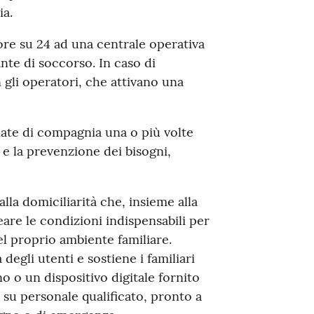
ia.
ore su 24 ad una centrale operativa
nte di soccorso. In caso di
 gli operatori, che attivano una
ate di compagnia una o più volte
 e la prevenzione dei bisogni,
lla domiciliarità che, insieme alla
eare le condizioni indispensabili per
el proprio ambiente familiare.
 degli utenti e sostiene i familiari
o o un dispositivo digitale fornito
 su personale qualificato, pronto a