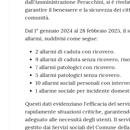
dall'Amministrazione Peracchini, si è rivel
garantire il benessere e la sicurezza dei cit
comunità.
Dal 1° gennaio 2024 al 28 febbraio 2025, il s
allarmi, suddivisi come segue:
2 allarmi di caduta con ricovero.
9 allarmi di caduta senza ricovero, risol
7 allarmi patologici con ricovero.
5 allarmi patologici senza ricovero.
10 allarmi sociali personali con interven
1 allarme sociale per incidente domestic
Questi dati evidenziano l'efficacia del serv
rapidamente situazioni critiche, garanten
adeguato alle necessità degli utenti. Il serv
gestito dai Servizi sociali del Comune della