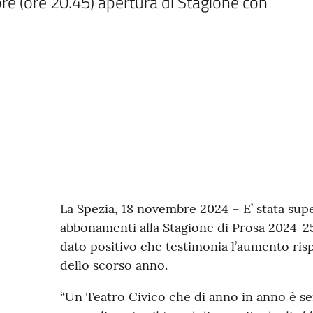
 (ore 20.45) apertura di Stagione con 
Contenuto
La Spezia, 18 novembre 2024 – E’ stata supe
abbonamenti alla Stagione di Prosa 2024-25
dato positivo che testimonia l’aumento risp
dello scorso anno.
“Un Teatro Civico che di anno in anno è s