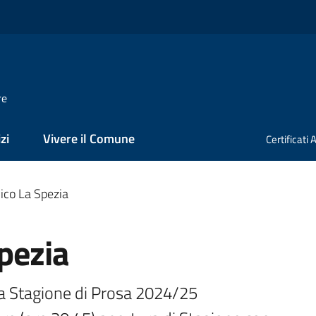
re
zi
Vivere il Comune
Certificati
vico La Spezia
Spezia
a Stagione di Prosa 2024/25 
