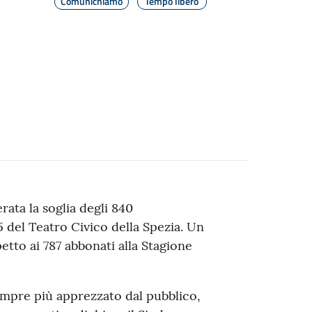
Comunichiamo
Tempo libero
rata la soglia degli 840
 del Teatro Civico della Spezia. Un
etto ai 787 abbonati alla Stagione
empre più apprezzato dal pubblico,