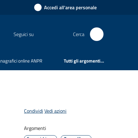
Accedi all'area personale
Seguici su
Cerca
 Anagrafici online ANPR
Tutti gli argomenti...
Condividi
Vedi azioni
Argomenti