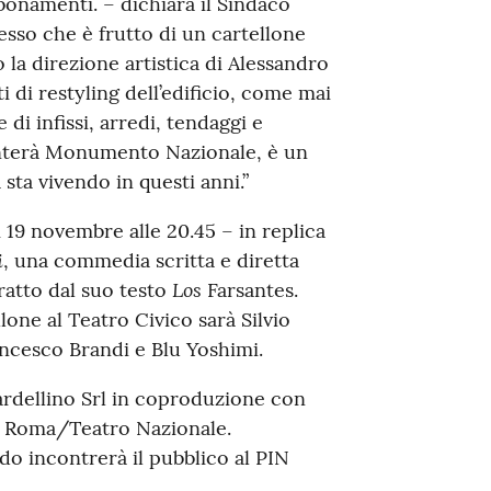
bonamenti. – dichiara il Sindaco
esso che è frutto di un cartellone
 la direzione artistica di Alessandro
 di restyling dell’edificio, come mai
di infissi, arredi, tendaggi e
venterà Monumento Nazionale, è un
sta vivendo in questi anni.”
ì 19 novembre alle 20.45 – in replica
i
, una commedia scritta e diretta
Los
atto dal suo testo
Farsantes.
lone al Teatro Civico sarà Silvio
ancesco Brandi e Blu Yoshimi.
ardellino Srl in coproduzione con
i Roma/Teatro Nazionale.
do incontrerà il pubblico al PIN