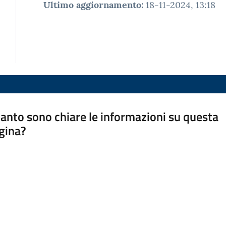
Ultimo aggiornamento
:
18-11-2024, 13:18
anto sono chiare le informazioni su questa
gina?
a da 1 a 5 stelle