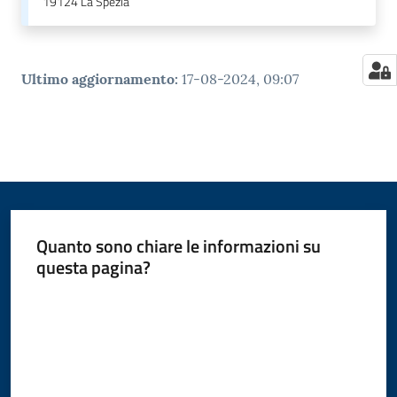
19124
La Spezia
Ultimo aggiornamento
:
17-08-2024, 09:07
Quanto sono chiare le informazioni su
questa pagina?
Valuta da 1 a 5 stelle