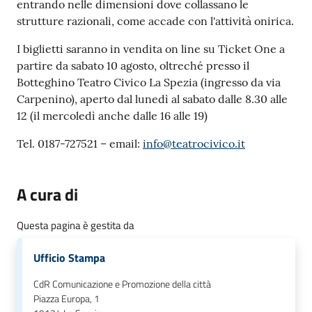
entrando nelle dimensioni dove collassano le
strutture razionali, come accade con l'attività onirica.
I biglietti saranno in vendita on line su Ticket One a
partire da sabato 10 agosto, oltreché presso il
Botteghino Teatro Civico La Spezia (ingresso da via
Carpenino), aperto dal lunedì al sabato dalle 8.30 alle
12 (il mercoledì anche dalle 16 alle 19)
Tel. 0187-727521 – email:
info@teatrocivico.it
A cura di
Questa pagina è gestita da
Ufficio Stampa
CdR Comunicazione e Promozione della città
Piazza Europa, 1